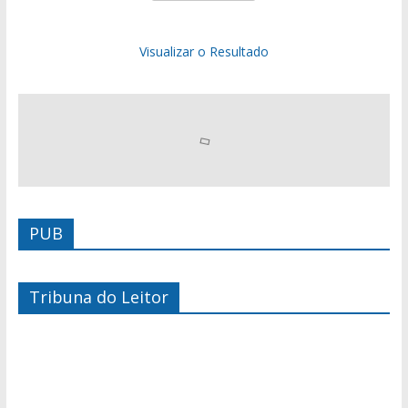
Visualizar o Resultado
PUB
Tribuna do Leitor