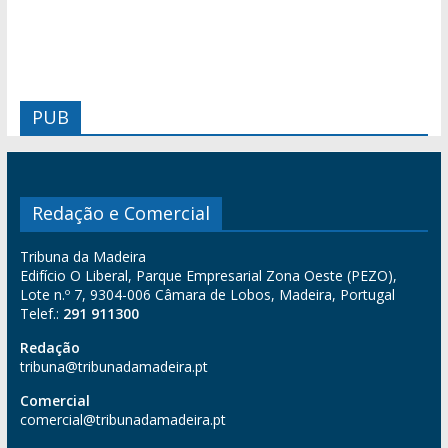
PUB
Redação e Comercial
Tribuna da Madeira
Edifício O Liberal, Parque Empresarial Zona Oeste (PEZO),
Lote n.º 7, 9304-006 Câmara de Lobos, Madeira, Portugal
Telef.:
291 911300
Redação
tribuna@tribunadamadeira.pt
Comercial
comercial@tribunadamadeira.pt