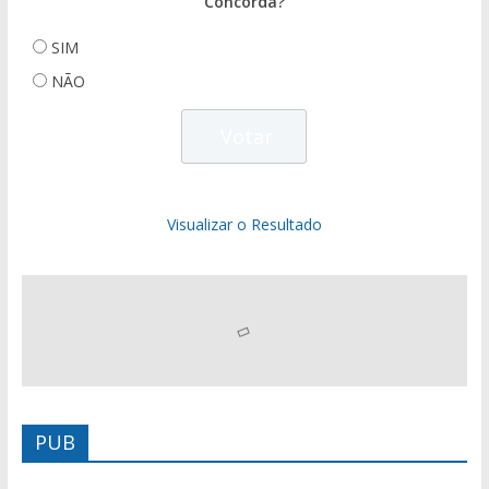
Concorda?
SIM
NÃO
Visualizar o Resultado
PUB