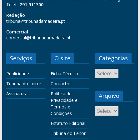
Telef.:
291 911300
Redação
tribuna@tribunadamadeira.pt
Comercial
comercial@tribunadamadeira.pt
Serviços
O site
Categorias
Publicidade
Ficha Técnica
Tribuna do Leitor
Contactos
Assinaturas
Política de
Arquivo
Privacidade e
Termos e
Condições
Estatuto Editorial
Tribuna do Leitor