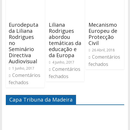
Eurodeputa
Liliana
Mecanismo
da Liliana
Rodrigues
Europeu de
Rodrigues
abordou
Protecção
no
temáticas da
Civil
Seminário
educação e
26 Abril, 2018
Directiva
da Europa
Comentários
Audiovisual
4 Junho, 2017
fechados
1 Junho, 2017
Comentários
Comentários
fechados
fechados
Capa Tribuna da Madeira