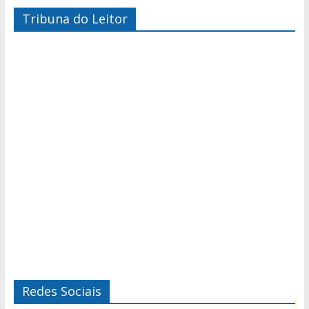
Tribuna do Leitor
Redes Sociais