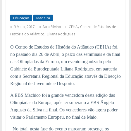
Educação
Madeira
,
9 Maio, 2017
Sara Silvino
CEHA
Centro de Estudos de
,
História do Atlântico
Liliana Rodrigues
O Centro de Estudos de História do Atlântico (CEHA) foi,
no passado dia 26 de Abril, o palco das semifinais e da final
das Olimpíadas da Europa, um evento organizado pelo
Gabinete da Eurodeputada Liliana Rodrigues, em parceria
com a Secretaria Regional da Educação através da Direcção
Regional de Juventude e Desporto.
A EBS Machico foi a grande vencedora desta edição das
Olimpíadas da Europa, após ter superado a EBS Ângelo
Augusto da Silva na final. Os vencedores vão agora poder
visitar o Parlamento Europeu, no final de Maio.
No total, nesta fase do evento marcaram presença os