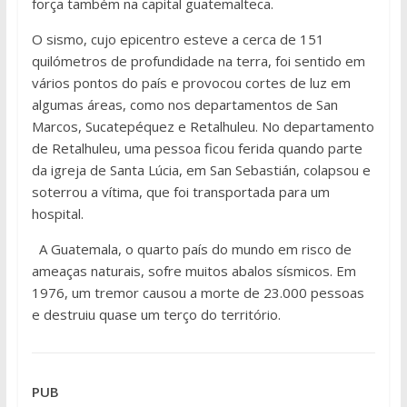
força também na capital guatemalteca.
O sismo, cujo epicentro esteve a cerca de 151
quilómetros de profundidade na terra, foi sentido em
vários pontos do país e provocou cortes de luz em
algumas áreas, como nos departamentos de San
Marcos, Sucatepéquez e Retalhuleu. No departamento
de Retalhuleu, uma pessoa ficou ferida quando parte
da igreja de Santa Lúcia, em San Sebastián, colapsou e
soterrou a vítima, que foi transportada para um
hospital.
A Guatemala, o quarto país do mundo em risco de
ameaças naturais, sofre muitos abalos sísmicos. Em
1976, um tremor causou a morte de 23.000 pessoas
e destruiu quase um terço do território.
PUB