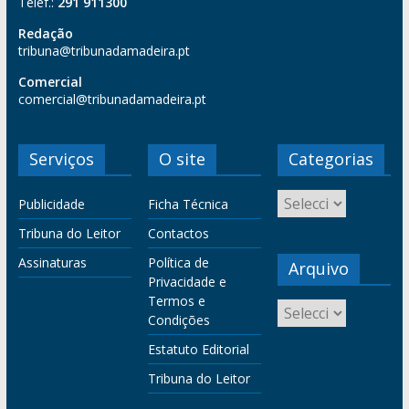
Telef.:
291 911300
Redação
tribuna@tribunadamadeira.pt
Comercial
comercial@tribunadamadeira.pt
Serviços
O site
Categorias
Publicidade
Ficha Técnica
Tribuna do Leitor
Contactos
Assinaturas
Política de
Arquivo
Privacidade e
Termos e
Condições
Estatuto Editorial
Tribuna do Leitor