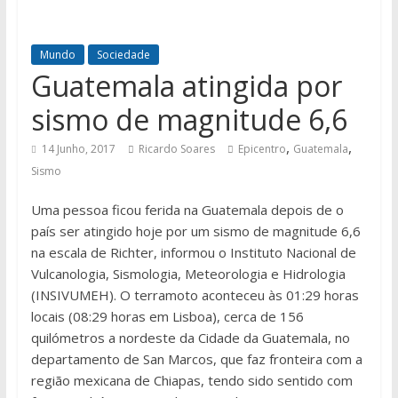
Mundo
Sociedade
Guatemala atingida por
sismo de magnitude 6,6
,
,
14 Junho, 2017
Ricardo Soares
Epicentro
Guatemala
Sismo
Uma pessoa ficou ferida na Guatemala depois de o
país ser atingido hoje por um sismo de magnitude 6,6
na escala de Richter, informou o Instituto Nacional de
Vulcanologia, Sismologia, Meteorologia e Hidrologia
(INSIVUMEH). O terramoto aconteceu às 01:29 horas
locais (08:29 horas em Lisboa), cerca de 156
quilómetros a nordeste da Cidade da Guatemala, no
departamento de San Marcos, que faz fronteira com a
região mexicana de Chiapas, tendo sido sentido com