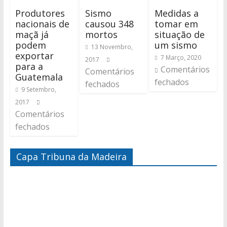
Produtores
Sismo
Medidas a
nacionais de
causou 348
tomar em
maçã já
mortos
situação de
podem
um sismo
13 Novembro,
exportar
7 Março, 2020
2017
para a
Comentários
Comentários
Guatemala
fechados
fechados
9 Setembro,
2017
Comentários
fechados
Capa Tribuna da Madeira