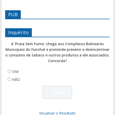
PUB
Inquérito
A 'Praia Sem Fumo' chega aos Complexos Balneares
Municipais do Funchal e pretende prevenir e desincentivar
o consumo de tabaco e outros produtos a ele associados.
Concorda?
SIM
NÃO
Visualizar o Resultado