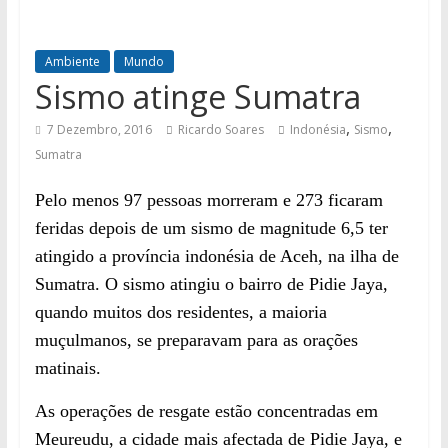
Ambiente
Mundo
Sismo atinge Sumatra
,
,
7 Dezembro, 2016
Ricardo Soares
Indonésia
Sismo
Sumatra
Pelo menos 97 pessoas morreram e 273 ficaram
feridas depois de um sismo de magnitude 6,5 ter
atingido a província indonésia de Aceh, na ilha de
Sumatra. O sismo atingiu o bairro de Pidie Jaya,
quando muitos dos residentes, a maioria
muçulmanos, se preparavam para as orações
matinais.
As operações de resgate estão concentradas em
Meureudu, a cidade mais afe
c
tada de Pidie Jaya, e