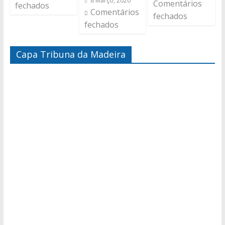
8 Março, 2020
Comentários
fechados
Comentários
fechados
fechados
Capa Tribuna da Madeira