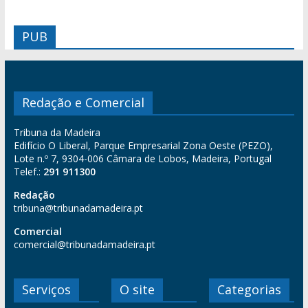
PUB
Redação e Comercial
Tribuna da Madeira
Edifício O Liberal, Parque Empresarial Zona Oeste (PEZO),
Lote n.º 7, 9304-006 Câmara de Lobos, Madeira, Portugal
Telef.:
291 911300
Redação
tribuna@tribunadamadeira.pt
Comercial
comercial@tribunadamadeira.pt
Serviços
O site
Categorias