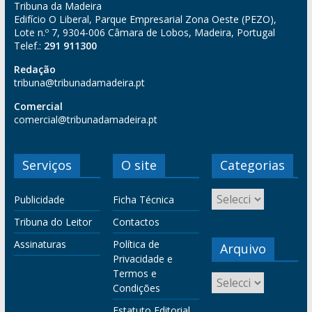
Tribuna da Madeira
Edifício O Liberal, Parque Empresarial Zona Oeste (PEZO),
Lote n.º 7, 9304-006 Câmara de Lobos, Madeira, Portugal
Telef.:
291 911300
Redação
tribuna@tribunadamadeira.pt
Comercial
comercial@tribunadamadeira.pt
Serviços
O site
Categorias
Publicidade
Ficha Técnica
Tribuna do Leitor
Contactos
Assinaturas
Política de
Arquivo
Privacidade e
Termos e
Condições
Estatuto Editorial