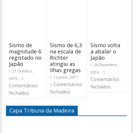
Sismo de
Sismo de 6,3
Sismo volta
magnitude 6
na escala de
a abalar o
registado no
Richter
Japão
Japão
atingiu as
28 Dezembro,
ilhas gregas
21 Outubro,
2016
12 Junho, 2017
2016
Comentários
Comentários
Comentários
fechados
fechados
fechados
Capa Tribuna da Madeira