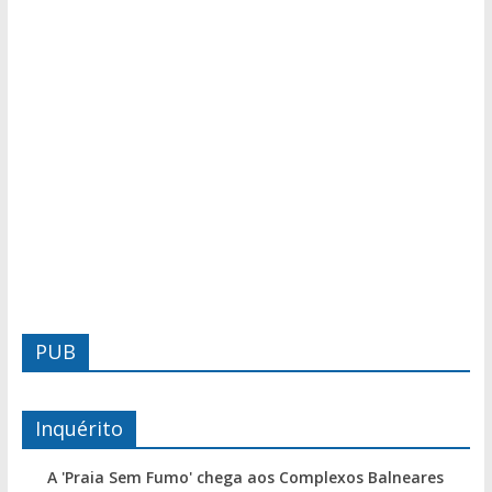
PUB
Inquérito
A 'Praia Sem Fumo' chega aos Complexos Balneares