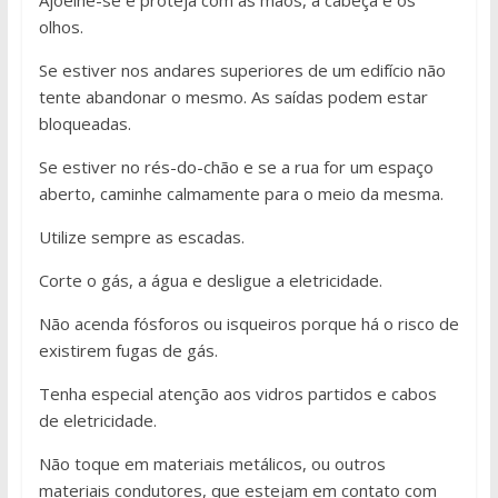
Ajoelhe-se e proteja com as mãos, a cabeça e os
olhos.
Se estiver nos andares superiores de um edifício não
tente abandonar o mesmo. As saídas podem estar
bloqueadas.
Se estiver no rés-do-chão e se a rua for um espaço
aberto, caminhe calmamente para o meio da mesma.
Utilize sempre as escadas.
Corte o gás, a água e desligue a eletricidade.
Não acenda fósforos ou isqueiros porque há o risco de
existirem fugas de gás.
Tenha especial atenção aos vidros partidos e cabos
de eletricidade.
Não toque em materiais metálicos, ou outros
materiais condutores, que estejam em contato com