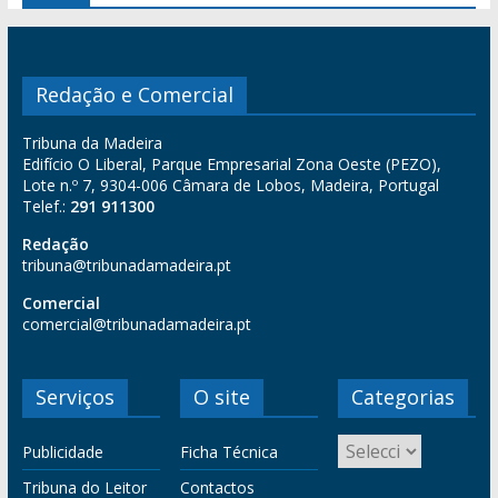
Redação e Comercial
Tribuna da Madeira
Edifício O Liberal, Parque Empresarial Zona Oeste (PEZO),
Lote n.º 7, 9304-006 Câmara de Lobos, Madeira, Portugal
Telef.:
291 911300
Redação
tribuna@tribunadamadeira.pt
Comercial
comercial@tribunadamadeira.pt
Serviços
O site
Categorias
Publicidade
Ficha Técnica
Tribuna do Leitor
Contactos