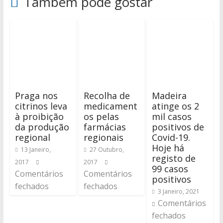
Também pode gostar
Praga nos
Recolha de
Madeira
citrinos leva
medicament
atinge os 2
à proibição
os pelas
mil casos
da produção
farmácias
positivos de
regional
regionais
Covid-19.
Hoje há
13 Janeiro,
27 Outubro,
registo de
2017
2017
99 casos
Comentários
Comentários
positivos
fechados
fechados
3 Janeiro, 2021
Comentários
fechados