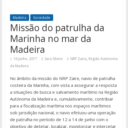
Madeira
Sociedade
Missão do patrulha da
Marinha no mar da
Madeira
,
16 Junho, 2017
Sara Silvino
NRP Zaire
Região Autónoma
da Madeira
No âmbito da missão do NRP Zaire, navio de patrulha
costeira da Marinha, com vista a assegurar a resposta
a situações de busca e salvamento marítimo na Região
Autónoma da Madeira e, cumulativamente, contribuir
para a fiscalização marítima nos espaços marítimos
sob jurisdição nacional, o navio efetuou uma operação
de patrulha no período de 12 a 14 de junho com o
objetivo de detetar, localizar, monitorizar e intercetar