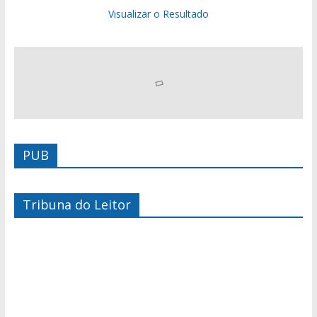
Visualizar o Resultado
PUB
Tribuna do Leitor