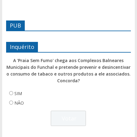
PUB
Inquérito
A 'Praia Sem Fumo' chega aos Complexos Balneares
Municipais do Funchal e pretende prevenir e desincentivar
o consumo de tabaco e outros produtos a ele associados.
Concorda?
SIM
NÃO