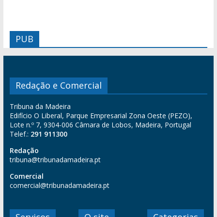
PUB
Redação e Comercial
Tribuna da Madeira
Edifício O Liberal, Parque Empresarial Zona Oeste (PEZO),
Lote n.º 7, 9304-006 Câmara de Lobos, Madeira, Portugal
Telef.:
291 911300
Redação
tribuna@tribunadamadeira.pt
Comercial
comercial@tribunadamadeira.pt