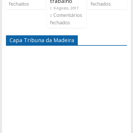
trabalho
fechados
fechados
9 Agosto, 2017
Comentários
fechados
Capa Tribuna da Madeira