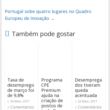
Portugal sobe quatro lugares no Quadro
Europeu de Inovação
→
Também pode gostar
Taxa de
Programa
Desemprega
desemprego
CPE
dos tiveram
de março foi
Premium
queda
de 9,8%
ajuda na
acentuada
criação de
30 Maio, 2017
22 Maio, 2017
postos de
Comentários
Comentários