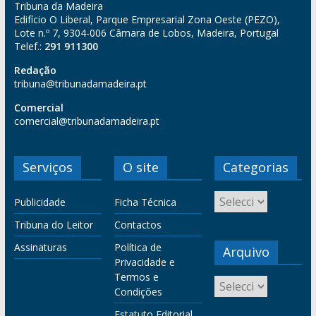
Tribuna da Madeira
Edifício O Liberal, Parque Empresarial Zona Oeste (PEZO),
Lote n.º 7, 9304-006 Câmara de Lobos, Madeira, Portugal
Telef.:
291 911300
Redação
tribuna@tribunadamadeira.pt
Comercial
comercial@tribunadamadeira.pt
Serviços
O site
Categorias
Publicidade
Ficha Técnica
Tribuna do Leitor
Contactos
Assinaturas
Política de
Arquivo
Privacidade e
Termos e
Condições
Estatuto Editorial