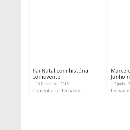
Pai Natal com história
Marcelo
comovente
Junho 
13 Dezembro, 2016
2 Junho, 
Comentários fechados
fechado