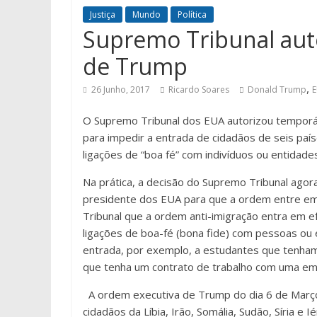
Justiça
Mundo
Política
Supremo Tribunal aut
de Trump
,
26 Junho, 2017
Ricardo Soares
Donald Trump
O Supremo Tribunal dos EUA autorizou temporá
para impedir a entrada de cidadãos de seis pa
ligações de “boa fé” com indivíduos ou entidad
Na prática, a decisão do Supremo Tribunal ago
presidente dos EUA para que a ordem entre em 
Tribunal que a ordem anti-imigração entra em e
ligações de boa-fé (bona fide) com pessoas ou 
entrada, por exemplo, a estudantes que tenham
que tenha um contrato de trabalho com uma e
A ordem executiva de Trump do dia 6 de Março 
cidadãos da Líbia, Irão, Somália, Sudão, Síria e