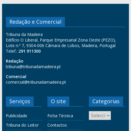
Redação e Comercial
Tribuna da Madeira
Edifício O Liberal, Parque Empresarial Zona Oeste (PEZO),
Lote n.º 7, 9304-006 Câmara de Lobos, Madeira, Portugal
Telef.:
291 911300
Redação
tribuna@tribunadamadeira.pt
Comercial
comercial@tribunadamadeira.pt
Serviços
O site
Categorias
Publicidade
Ficha Técnica
Tribuna do Leitor
Contactos