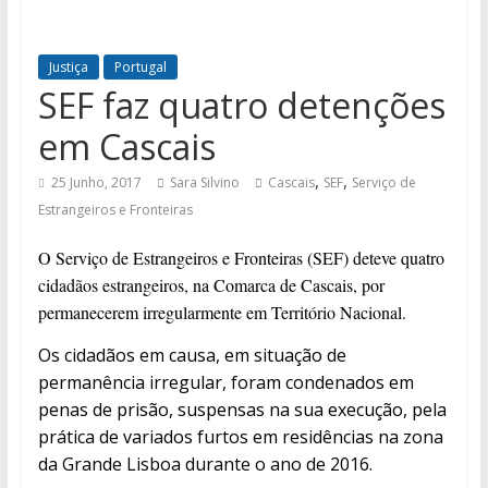
Justiça
Portugal
SEF faz quatro detenções
em Cascais
,
,
25 Junho, 2017
Sara Silvino
Cascais
SEF
Serviço de
Estrangeiros e Fronteiras
O Serviço de Estrangeiros e Fronteiras (SEF) deteve quatro
cidadãos estrangeiros, na Comarca de Cascais, por
permanecerem irregularmente em Território Nacional.
Os cidadãos em causa, em situação de
permanência irregular, foram condenados em
penas de prisão, suspensas na sua execução, pela
prática de variados furtos em residências na zona
da Grande Lisboa durante o ano de 2016.