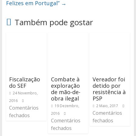
Felizes em Portugal”
→
Também pode gostar
Fiscalização
Combate à
Vereador foi
do SEF
exploração
detido por
de mão-de-
resistência à
24 Novembro,
obra ilegal
PSP
2016
19 Dezembro,
2 Maio, 2017
Comentários
Comentários
2016
fechados
Comentários
fechados
fechados