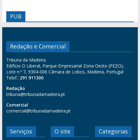
PUB
Redação e Comercial
Tribuna da Madeira
Edifício O Liberal, Parque Empresarial Zona Oeste (PEZO),
Lote n.º 7, 9304-006 Câmara de Lobos, Madeira, Portugal
Telef.:
291 911300
Redação
tribuna@tribunadamadeira.pt
Comercial
comercial@tribunadamadeira.pt
Serviços
O site
Categorias