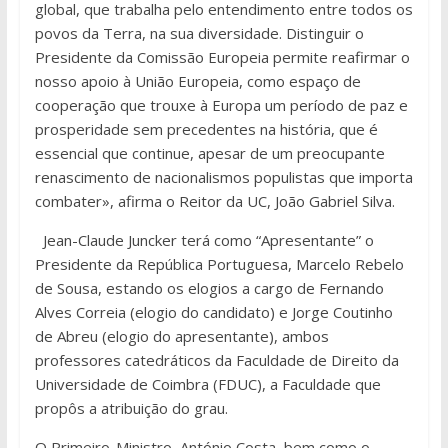
global, que trabalha pelo entendimento entre todos os
povos da Terra, na sua diversidade. Distinguir o
Presidente da Comissão Europeia permite reafirmar o
nosso apoio à União Europeia, como espaço de
cooperação que trouxe à Europa um período de paz e
prosperidade sem precedentes na história, que é
essencial que continue, apesar de um preocupante
renascimento de nacionalismos populistas que importa
combater», afirma o Reitor da UC, João Gabriel Silva.
Jean-Claude Juncker terá como “Apresentante” o
Presidente da República Portuguesa, Marcelo Rebelo
de Sousa, estando os elogios a cargo de Fernando
Alves Correia (elogio do candidato) e Jorge Coutinho
de Abreu (elogio do apresentante), ambos
professores catedráticos da Faculdade de Direito da
Universidade de Coimbra (FDUC), a Faculdade que
propôs a atribuição do grau.
O Primeiro-Ministro, António Costa, bem como o