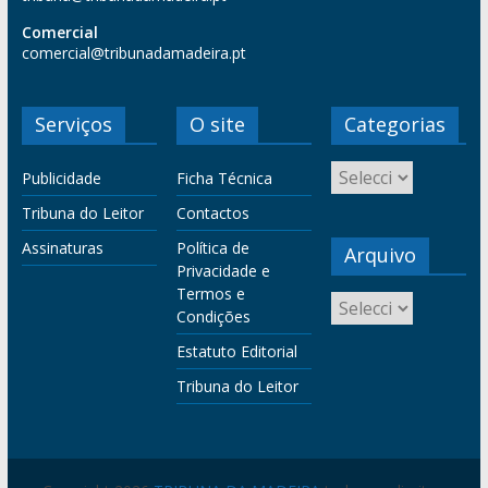
Comercial
comercial@tribunadamadeira.pt
Serviços
O site
Categorias
Publicidade
Ficha Técnica
Tribuna do Leitor
Contactos
Assinaturas
Política de
Arquivo
Privacidade e
Termos e
Condições
Estatuto Editorial
Tribuna do Leitor