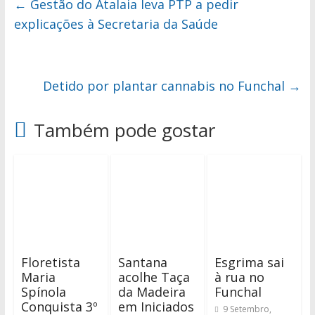
←
Gestão do Atalaia leva PTP a pedir
explicações à Secretaria da Saúde
Detido por plantar cannabis no Funchal
→
Também pode gostar
Floretista
Santana
Esgrima sai
Maria
acolhe Taça
à rua no
Spínola
da Madeira
Funchal
Conquista 3º
em Iniciados
9 Setembro,