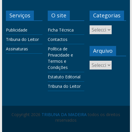
Serviços
O site
Categorias
Publicidade
Ficha Técnica
Tribuna do Leitor
Contactos
Assinaturas
Política de
Arquivo
Privacidade e
Termos e
Condições
Estatuto Editorial
Tribuna do Leitor
Copyright 2026
TRIBUNA DA MADEIRA
todos os direitos
reservados