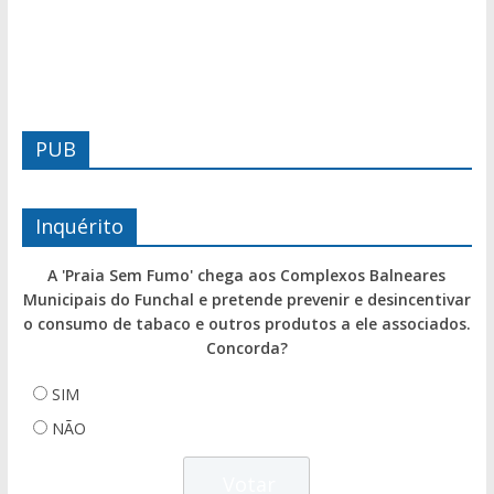
PUB
Inquérito
A 'Praia Sem Fumo' chega aos Complexos Balneares
Municipais do Funchal e pretende prevenir e desincentivar
o consumo de tabaco e outros produtos a ele associados.
Concorda?
SIM
NÃO