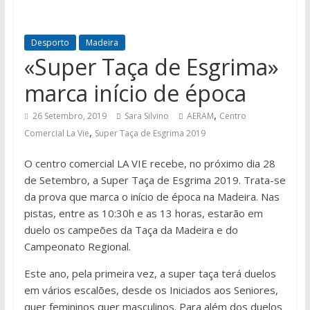
Desporto
Madeira
«Super Taça de Esgrima»
marca início de época
,
26 Setembro, 2019
Sara Silvino
AERAM
Centro
,
Comercial La Vie
Super Taça de Esgrima 2019
O centro comercial LA VIE recebe, no próximo dia 28
de Setembro, a Super Taça de Esgrima 2019. Trata-se
da prova que marca o início de época na Madeira. Nas
pistas, entre as 10:30h e as 13 horas, estarão em
duelo os campeões da Taça da Madeira e do
Campeonato Regional.
Este ano, pela primeira vez, a super taça terá duelos
em vários escalões, desde os Iniciados aos Seniores,
quer femininos quer masculinos. Para além dos duelos