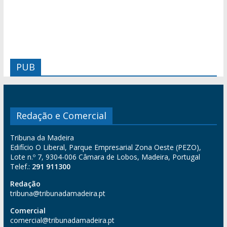
PUB
Redação e Comercial
Tribuna da Madeira
Edifício O Liberal, Parque Empresarial Zona Oeste (PEZO),
Lote n.º 7, 9304-006 Câmara de Lobos, Madeira, Portugal
Telef.:
291 911300
Redação
tribuna@tribunadamadeira.pt
Comercial
comercial@tribunadamadeira.pt