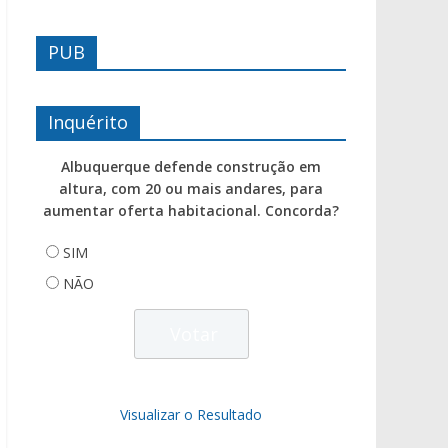
PUB
Inquérito
Albuquerque defende construção em
altura, com 20 ou mais andares, para
aumentar oferta habitacional. Concorda?
SIM
NÃO
Visualizar o Resultado