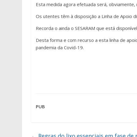
Esta medida agora efetuada será, obviamente, r
Os utentes têm à disposição a Linha de Apoio di
Recorda o ainda o SESARAM que está disponível
Desta forma e com recurso a esta linha de apo
pandemia da Covid-19.
PUB
←
Regras do lixo essenciais em fase de