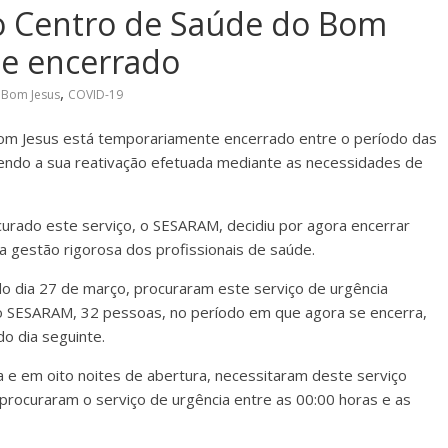
do Centro de Saúde do Bom
e encerrado
,
 Bom Jesus
COVID-19
Bom Jesus está temporariamente encerrado entre o período das
sendo a sua reativação efetuada mediante as necessidades de
rado este serviço, o SESARAM, decidiu por agora encerrar
gestão rigorosa dos profissionais de saúde.
do dia 27 de março, procuraram este serviço de urgência
do SESARAM, 32 pessoas, no período em que agora se encerra,
do dia seguinte.
 e em oito noites de abertura, necessitaram deste serviço
 procuraram o serviço de urgência entre as 00:00 horas e as