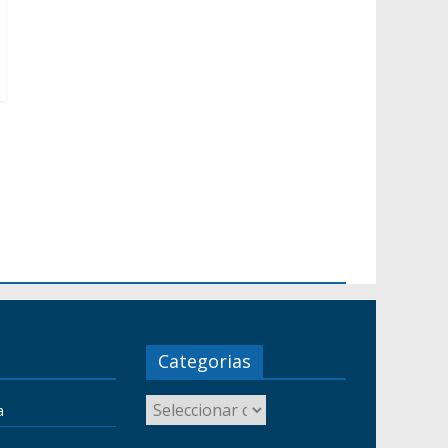
Categorias
a