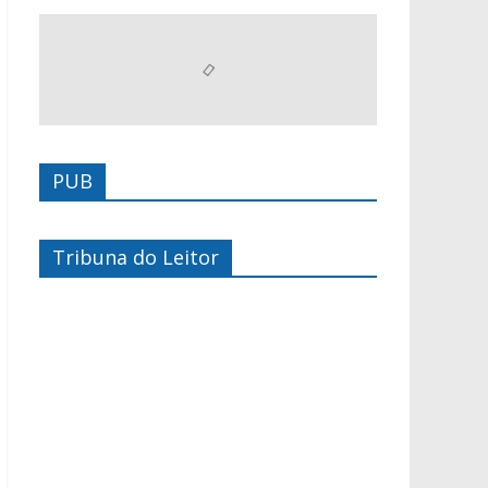
PUB
Tribuna do Leitor