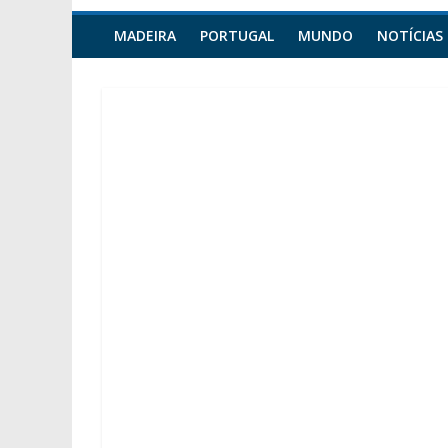
MADEIRA
PORTUGAL
MUNDO
NOTÍCIAS