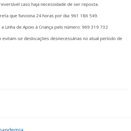
eversível caso haja necessidade de ser reposta.
reta que funciona 24 horas por dia: 961 186 549.
 a Linha de Apoio à Criança pelo número: 969 319 732
io evitam-se deslocações desnecessárias no atual período de
 pandemia