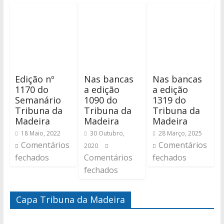
Edição nº
Nas bancas
Nas bancas
1170 do
a edição
a edição
Semanário
1090 do
1319 do
Tribuna da
Tribuna da
Tribuna da
Madeira
Madeira
Madeira
18 Maio, 2022
30 Outubro,
28 Março, 2025
Comentários
Comentários
2020
fechados
Comentários
fechados
fechados
Capa Tribuna da Madeira