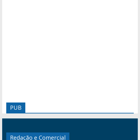
PUB
Redação e Comercial