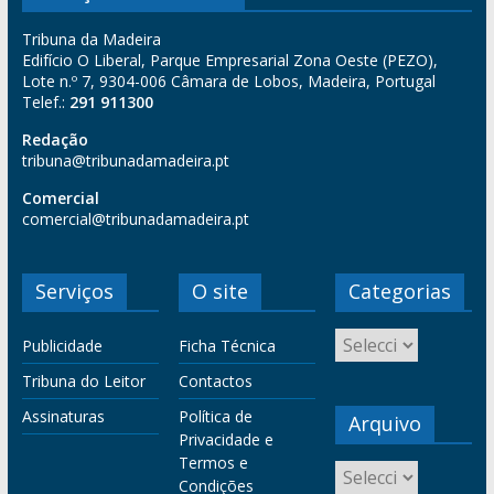
Tribuna da Madeira
Edifício O Liberal, Parque Empresarial Zona Oeste (PEZO),
Lote n.º 7, 9304-006 Câmara de Lobos, Madeira, Portugal
Telef.:
291 911300
Redação
tribuna@tribunadamadeira.pt
Comercial
comercial@tribunadamadeira.pt
Serviços
O site
Categorias
Publicidade
Ficha Técnica
Tribuna do Leitor
Contactos
Assinaturas
Política de
Arquivo
Privacidade e
Termos e
Condições