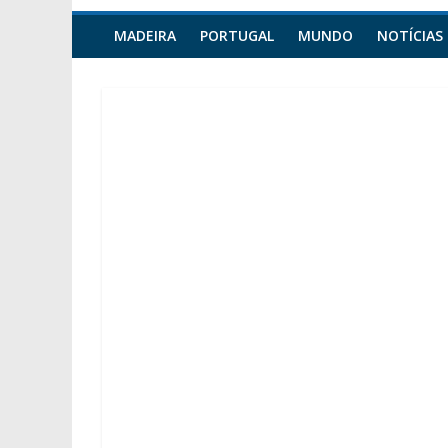
MADEIRA
PORTUGAL
MUNDO
NOTÍCIAS