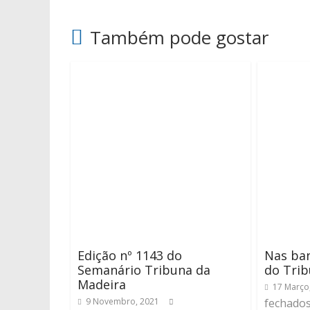
Também pode gostar
Edição nº 1143 do
Nas ban
Semanário Tribuna da
do Trib
Madeira
17 Março
9 Novembro, 2021
fechado