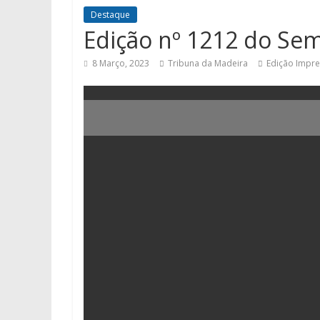
Destaque
Edição nº 1212 do Se
8 Março, 2023
Tribuna da Madeira
Edição Impr