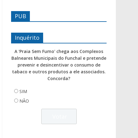
PUB
Inquérito
A 'Praia Sem Fumo' chega aos Complexos
Balneares Municipais do Funchal e pretende
prevenir e desincentivar o consumo de
tabaco e outros produtos a ele associados.
Concorda?
SIM
NÃO