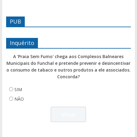
PUB
Inquérito
A 'Praia Sem Fumo' chega aos Complexos Balneares
Municipais do Funchal e pretende prevenir e desincentivar
o consumo de tabaco e outros produtos a ele associados.
Concorda?
SIM
NÃO