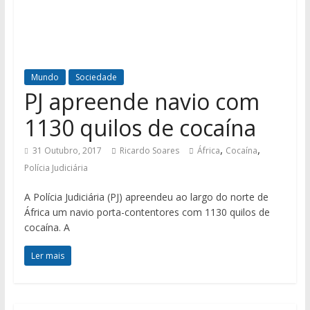
Mundo
Sociedade
PJ apreende navio com
1130 quilos de cocaína
,
,
31 Outubro, 2017
Ricardo Soares
África
Cocaína
Polícia Judiciária
A Polícia Judiciária (PJ) apreendeu ao largo do norte de
África um navio porta-contentores com 1130 quilos de
cocaína. A
Ler mais