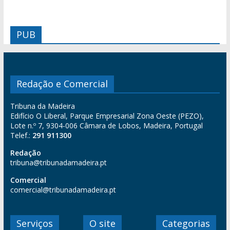
PUB
Redação e Comercial
Tribuna da Madeira
Edifício O Liberal, Parque Empresarial Zona Oeste (PEZO),
Lote n.º 7, 9304-006 Câmara de Lobos, Madeira, Portugal
Telef.:
291 911300
Redação
tribuna@tribunadamadeira.pt
Comercial
comercial@tribunadamadeira.pt
Serviços
O site
Categorias