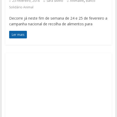
,
23 Fevereiro, 2018
Sara Silvino
Animalife
Banco
Solidário Animal
Decorre já neste fim de semana de 24 e 25 de fevereiro a
campanha nacional de recolha de alimentos para
Ler mais