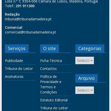
Lote n.º 7, 9304-006 Câmara de Lobos, Madeira, Portugal
Telef.:
291 911300
Redação
tribuna@tribunadamadeira.pt
Comercial
comercial@tribunadamadeira.pt
Serviços
O site
Categorias
Publicidade
Ficha Técnica
Tribuna do Leitor
Contactos
Assinaturas
Política de
Arquivo
Privacidade e
Termos e
Condições
Estatuto Editorial
Tribuna do Leitor