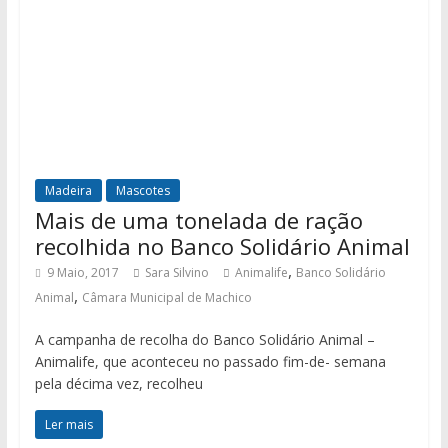
Madeira
Mascotes
Mais de uma tonelada de ração
recolhida no Banco Solidário Animal
,
9 Maio, 2017
Sara Silvino
Animalife
Banco Solidário
,
Animal
Câmara Municipal de Machico
A campanha de recolha do Banco Solidário Animal –
Animalife, que aconteceu no passado fim-de- semana
pela décima vez, recolheu
Ler mais