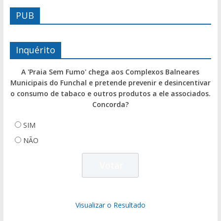
PUB
Inquérito
A 'Praia Sem Fumo' chega aos Complexos Balneares
Municipais do Funchal e pretende prevenir e desincentivar
o consumo de tabaco e outros produtos a ele associados.
Concorda?
SIM
NÃO
Visualizar o Resultado