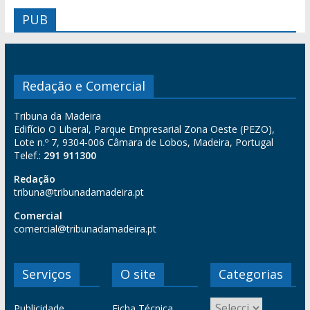
PUB
Redação e Comercial
Tribuna da Madeira
Edifício O Liberal, Parque Empresarial Zona Oeste (PEZO),
Lote n.º 7, 9304-006 Câmara de Lobos, Madeira, Portugal
Telef.:
291 911300
Redação
tribuna@tribunadamadeira.pt
Comercial
comercial@tribunadamadeira.pt
Serviços
O site
Categorias
Publicidade
Ficha Técnica