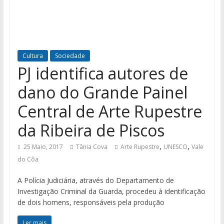
Cultura
Sociedade
PJ identifica autores de
dano do Grande Painel
Central de Arte Rupestre
da Ribeira de Piscos
,
,
25 Maio, 2017
Tânia Cova
Arte Rupestre
UNESCO
Vale
do Côa
A Polícia Judiciária, através do Departamento de
Investigação Criminal da Guarda, procedeu à identificação
de dois homens, responsáveis pela produção
Ler mais