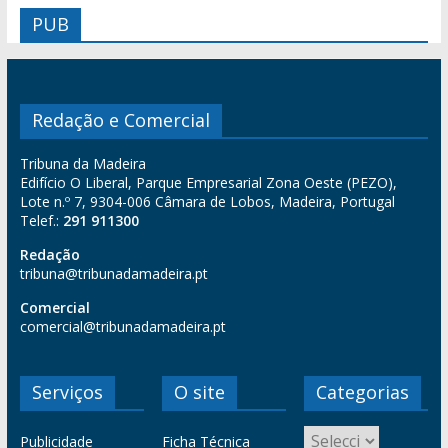
PUB
Redação e Comercial
Tribuna da Madeira
Edifício O Liberal, Parque Empresarial Zona Oeste (PEZO),
Lote n.º 7, 9304-006 Câmara de Lobos, Madeira, Portugal
Telef.:
291 911300
Redação
tribuna@tribunadamadeira.pt
Comercial
comercial@tribunadamadeira.pt
Serviços
O site
Categorias
Publicidade
Ficha Técnica