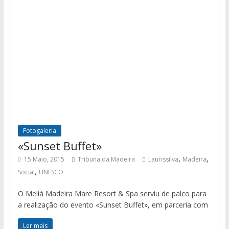
Fotogaleria
«Sunset Buffet»
,
,
15 Maio, 2015
Tribuna da Madeira
Laurissilva
Madeira
,
Social
UNESCO
O Meliá Madeira Mare Resort & Spa serviu de palco para
a realização do evento «Sunset Buffet», em parceria com
Ler mais