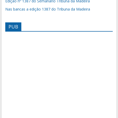
Edição nº 1387 do Semanário Tribuna da Madeira
Nas bancas a edição 1387 do Tribuna da Madeira
PUB