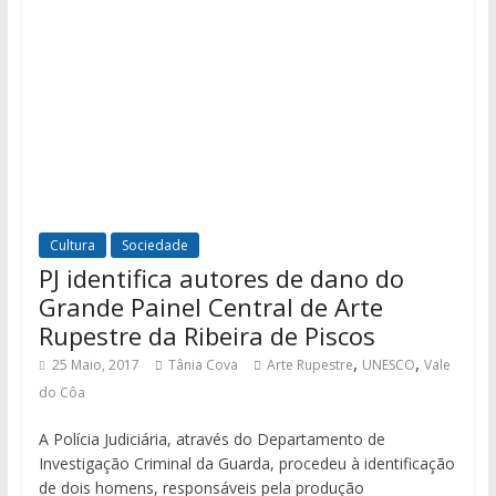
Cultura
Sociedade
PJ identifica autores de dano do
Grande Painel Central de Arte
Rupestre da Ribeira de Piscos
,
,
25 Maio, 2017
Tânia Cova
Arte Rupestre
UNESCO
Vale
do Côa
A Polícia Judiciária, através do Departamento de
Investigação Criminal da Guarda, procedeu à identificação
de dois homens, responsáveis pela produção