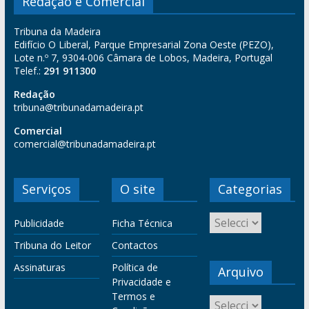
Redação e Comercial
Tribuna da Madeira
Edifício O Liberal, Parque Empresarial Zona Oeste (PEZO),
Lote n.º 7, 9304-006 Câmara de Lobos, Madeira, Portugal
Telef.:
291 911300
Redação
tribuna@tribunadamadeira.pt
Comercial
comercial@tribunadamadeira.pt
Serviços
O site
Categorias
Publicidade
Ficha Técnica
Tribuna do Leitor
Contactos
Assinaturas
Política de
Arquivo
Privacidade e
Termos e