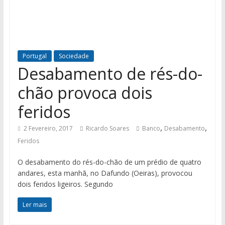
Portugal
Sociedade
Desabamento de rés-do-
chão provoca dois
feridos
,
,
2 Fevereiro, 2017
Ricardo Soares
Banco
Desabamento
Feridos
O desabamento do rés-do-chão de um prédio de quatro
andares, esta manhã, no Dafundo (Oeiras), provocou
dois feridos ligeiros. Segundo
Ler mais