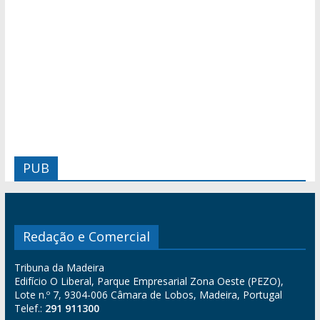
PUB
Redação e Comercial
Tribuna da Madeira
Edifício O Liberal, Parque Empresarial Zona Oeste (PEZO),
Lote n.º 7, 9304-006 Câmara de Lobos, Madeira, Portugal
Telef.:
291 911300