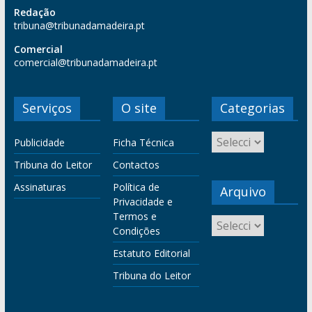
Redação
tribuna@tribunadamadeira.pt
Comercial
comercial@tribunadamadeira.pt
Serviços
O site
Categorias
Publicidade
Ficha Técnica
Tribuna do Leitor
Contactos
Assinaturas
Política de
Arquivo
Privacidade e
Termos e
Condições
Estatuto Editorial
Tribuna do Leitor