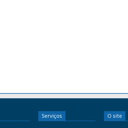
Serviços
O site