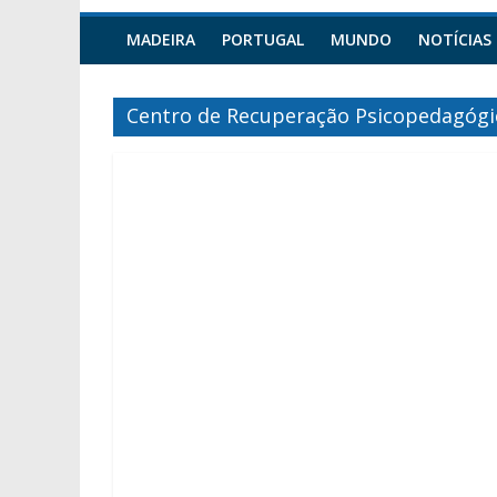
MADEIRA
PORTUGAL
MUNDO
NOTÍCIAS
Centro de Recuperação Psicopedagógic