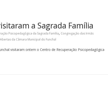
isitaram a Sagrada Família
,
ração Psicopedagógica da Sagrada Família
Congregação das Irmãs
 Abertas da Câmara Municipal do Funchal
Funchal visitaram ontem o Centro de Recuperação Psicopedagógica