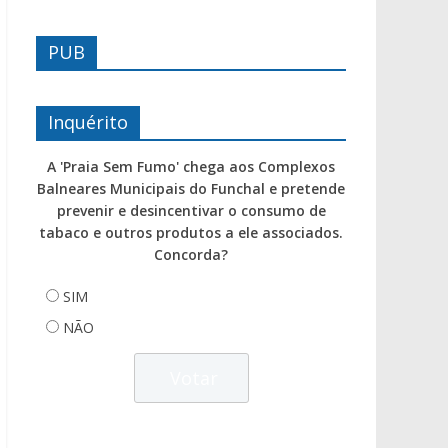
PUB
Inquérito
A 'Praia Sem Fumo' chega aos Complexos
Balneares Municipais do Funchal e pretende
prevenir e desincentivar o consumo de
tabaco e outros produtos a ele associados.
Concorda?
SIM
NÃO