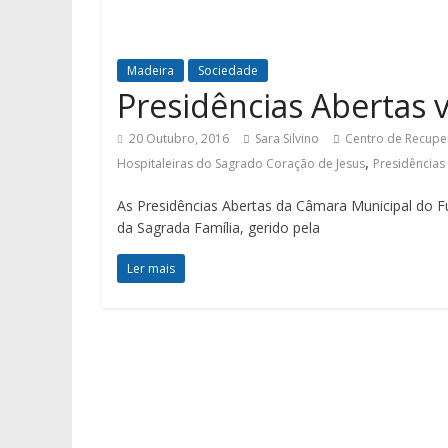
Madeira
Sociedade
Presidências Abertas v
20 Outubro, 2016
Sara Silvino
Centro de Recupe
,
Hospitaleiras do Sagrado Coração de Jesus
Presidências
As Presidências Abertas da Câmara Municipal do 
da Sagrada Família, gerido pela
Ler mais