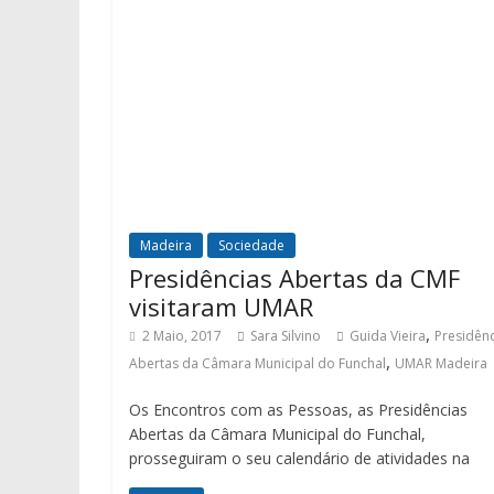
Madeira
Sociedade
Presidências Abertas da CMF
visitaram UMAR
,
2 Maio, 2017
Sara Silvino
Guida Vieira
Presidênc
,
Abertas da Câmara Municipal do Funchal
UMAR Madeira
Os Encontros com as Pessoas, as Presidências
Abertas da Câmara Municipal do Funchal,
prosseguiram o seu calendário de atividades na