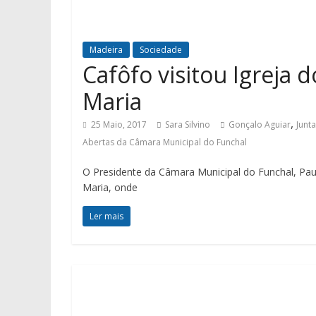
Madeira
Sociedade
Cafôfo visitou Igreja
Maria
,
25 Maio, 2017
Sara Silvino
Gonçalo Aguiar
Junt
Abertas da Câmara Municipal do Funchal
O Presidente da Câmara Municipal do Funchal, Pau
Maria, onde
Ler mais