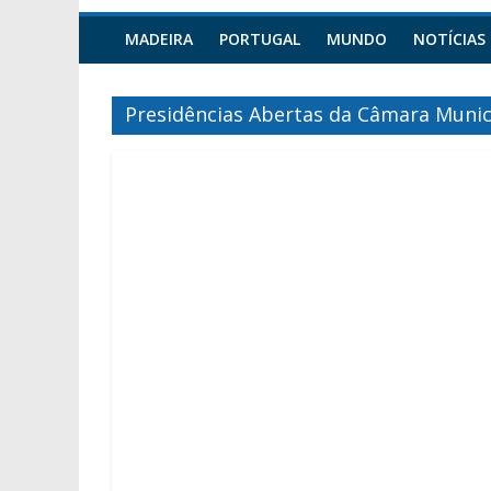
MADEIRA
PORTUGAL
MUNDO
NOTÍCIAS
Presidências Abertas da Câmara Munic