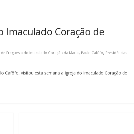
 do Imaculado Coração de
,
,
a de Freguesia do Imaculado Coração da Maria
Paulo Cafôfo
Presidências
lo Cafôfo, visitou esta semana a Igreja do Imaculado Coração de