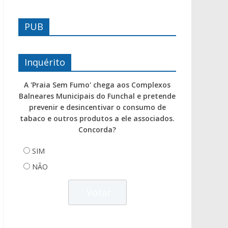
PUB
Inquérito
A 'Praia Sem Fumo' chega aos Complexos
Balneares Municipais do Funchal e pretende
prevenir e desincentivar o consumo de
tabaco e outros produtos a ele associados.
Concorda?
SIM
NÃO