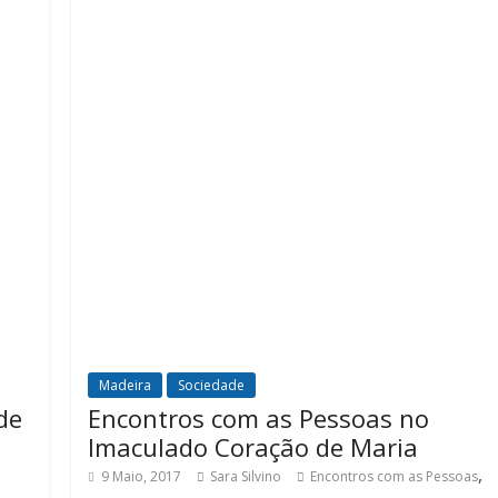
Madeira
Sociedade
de
Encontros com as Pessoas no
Imaculado Coração de Maria
,
9 Maio, 2017
Sara Silvino
Encontros com as Pessoas