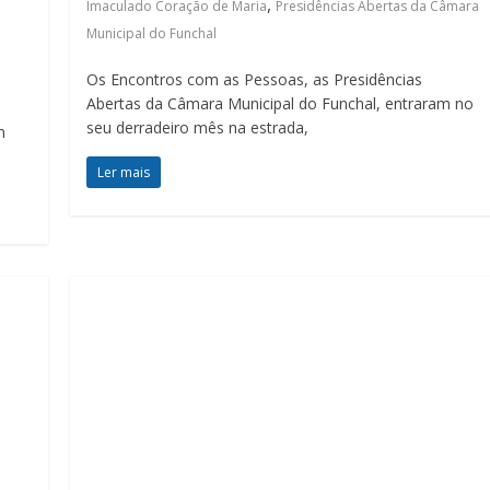
,
Imaculado Coração de Maria
Presidências Abertas da Câmara
Municipal do Funchal
Os Encontros com as Pessoas, as Presidências
Abertas da Câmara Municipal do Funchal, entraram no
seu derradeiro mês na estrada,
m
Ler mais