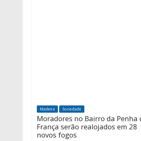
Madeira
Sociedade
Moradores no Bairro da Penha 
França serão realojados em 28
novos fogos