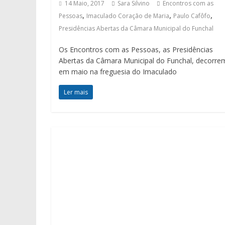
14 Maio, 2017
Sara Silvino
Encontros com as
,
,
,
Pessoas
Imaculado Coração de Maria
Paulo Cafôfo
Presidências Abertas da Câmara Municipal do Funchal
Os Encontros com as Pessoas, as Presidências
Abertas da Câmara Municipal do Funchal, decorre
em maio na freguesia do Imaculado
Ler mais