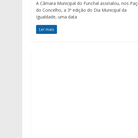
A Câmara Municipal do Funchal assinalou, nos Pa
do Concelho, a 3ª edição do Dia Municipal da
Igualdade, uma data
Ler mais