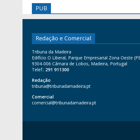
PUB
Redação e Comercial
Tribuna da Madeira
Edifício O Liberal, Parque Empresarial Zona Oeste (PE
9304-006 Câmara de Lobos, Madeira, Portugal
Telef.:
291 911300
Redação
tribuna@tribunadamadeira.pt
Comercial
comercial@tribunadamadeira.pt