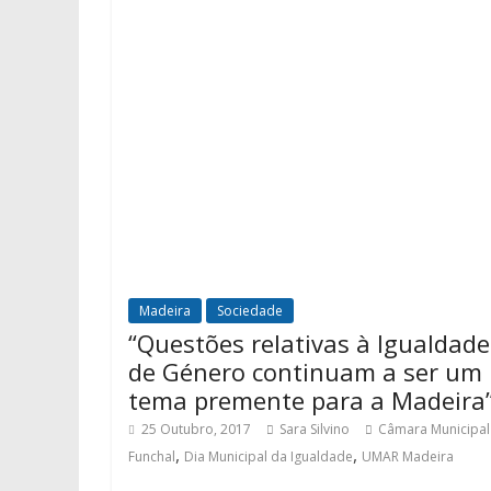
Madeira
Sociedade
“Questões relativas à Igualdade
de Género continuam a ser um
tema premente para a Madeira
25 Outubro, 2017
Sara Silvino
Câmara Municipal
,
,
Funchal
Dia Municipal da Igualdade
UMAR Madeira