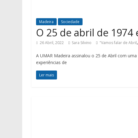
Madeira
Sociedade
O 25 de abril de 197
26 Abril, 2022
Sara Silvino
"Vamos falar de Abril
A UMAR Madeira assinalou o 25 de Abril com uma te
experiências de
Ler mais