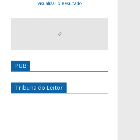
Visualizar o Resultado
PUB
Tribuna do Leitor