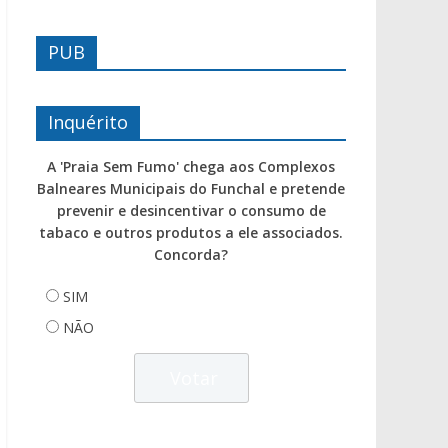
PUB
Inquérito
A 'Praia Sem Fumo' chega aos Complexos
Balneares Municipais do Funchal e pretende
prevenir e desincentivar o consumo de
tabaco e outros produtos a ele associados.
Concorda?
SIM
NÃO