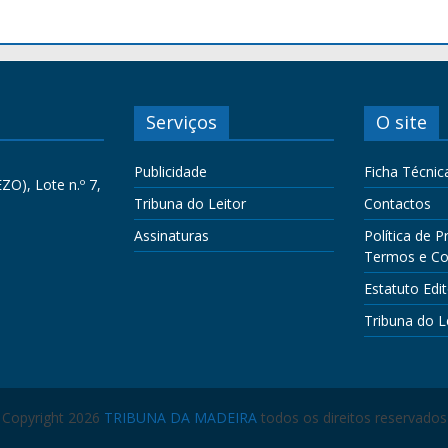
Serviços
O site
Publicidade
Ficha Técnic
ZO), Lote n.º 7,
Tribuna do Leitor
Contactos
Assinaturas
Política de P
Termos e Co
Estatuto Edit
Tribuna do L
Copyright 2026
TRIBUNA DA MADEIRA
todos os direitos reservados