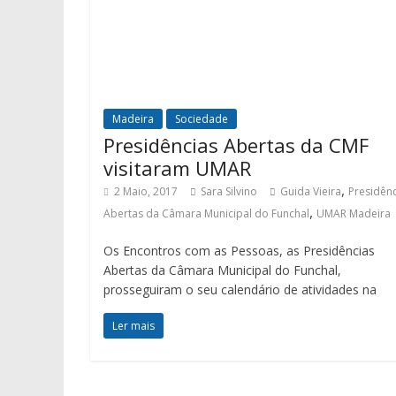
Madeira
Sociedade
Presidências Abertas da CMF
visitaram UMAR
,
2 Maio, 2017
Sara Silvino
Guida Vieira
Presidênc
,
Abertas da Câmara Municipal do Funchal
UMAR Madeira
Os Encontros com as Pessoas, as Presidências
Abertas da Câmara Municipal do Funchal,
prosseguiram o seu calendário de atividades na
Ler mais