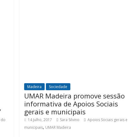
Madeira
Sociedade
UMAR Madeira promove sessão
informativa de Apoios Sociais
”
gerais e municipais
 do
14 Julho, 2017
Sara Silvino
Apoios Sociais gerais e
,
municipais
UMAR Madeira