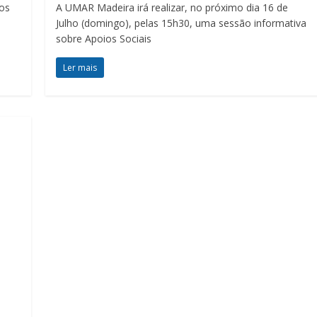
ços
A UMAR Madeira irá realizar, no próximo dia 16 de
Julho (domingo), pelas 15h30, uma sessão informativa
sobre Apoios Sociais
Ler mais