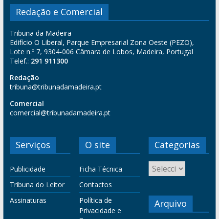
Redação e Comercial
Tribuna da Madeira
Edifício O Liberal, Parque Empresarial Zona Oeste (PEZO),
Lote n.º 7, 9304-006 Câmara de Lobos, Madeira, Portugal
Telef.:
291 911300
Redação
tribuna@tribunadamadeira.pt
Comercial
comercial@tribunadamadeira.pt
Serviços
O site
Categorias
Publicidade
Ficha Técnica
Tribuna do Leitor
Contactos
Assinaturas
Política de
Arquivo
Privacidade e