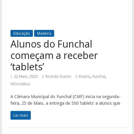
Educação
Madeira
Alunos do Funchal
começam a receber
‘tablets’
,
,
22 Maio, 2020
Ricardo Soares
Ensino
Funchal
Informática
A Câmara Municipal do Funchal (CMF) inicia na segunda-
feira, 25 de Maio, a entrega de 500 ‘tablets’ a alunos que
Ler mais