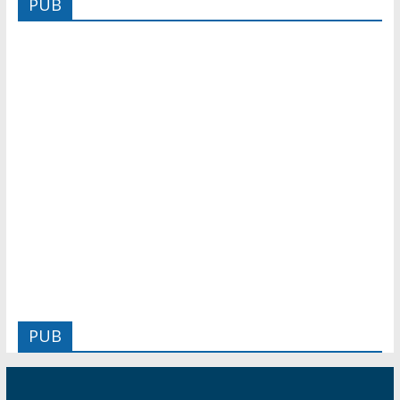
PUB
PUB