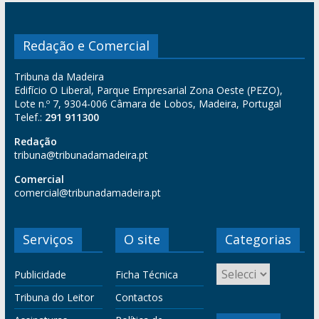
Redação e Comercial
Tribuna da Madeira
Edifício O Liberal, Parque Empresarial Zona Oeste (PEZO),
Lote n.º 7, 9304-006 Câmara de Lobos, Madeira, Portugal
Telef.:
291 911300
Redação
tribuna@tribunadamadeira.pt
Comercial
comercial@tribunadamadeira.pt
Serviços
O site
Categorias
Publicidade
Ficha Técnica
Tribuna do Leitor
Contactos