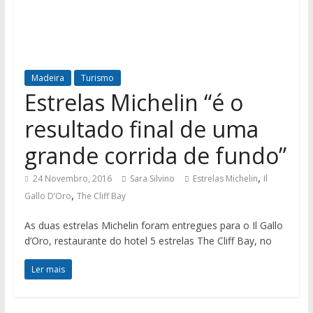
Madeira
Turismo
Estrelas Michelin “é o
resultado final de uma
grande corrida de fundo”
,
24 Novembro, 2016
Sara Silvino
Estrelas Michelin
Il
,
Gallo D’Oro
The Cliff Bay
As duas estrelas Michelin foram entregues para o Il Gallo
d’Oro, restaurante do hotel 5 estrelas The Cliff Bay, no
Ler mais