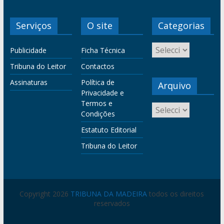
Serviços
O site
Categorias
Publicidade
Ficha Técnica
Tribuna do Leitor
Contactos
Assinaturas
Política de
Arquivo
Privacidade e
Termos e
Condições
Estatuto Editorial
Tribuna do Leitor
Copyright 2026
TRIBUNA DA MADEIRA
todos os direitos
reservados