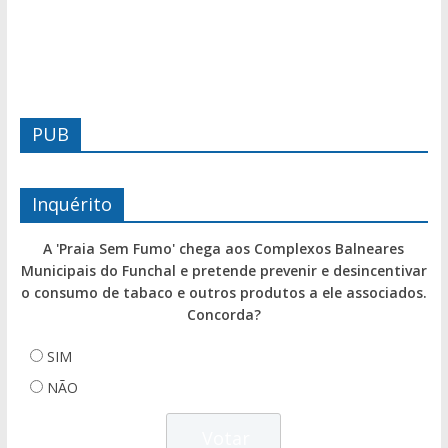
PUB
Inquérito
A 'Praia Sem Fumo' chega aos Complexos Balneares
Municipais do Funchal e pretende prevenir e desincentivar
o consumo de tabaco e outros produtos a ele associados.
Concorda?
SIM
NÃO