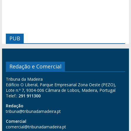
PUB
Redação e Comercial
Tribuna da Madeira
Edifício O Liberal, Parque Empresarial Zona Oeste (PEZO),
Lote n.º 7, 9304-006 Câmara de Lobos, Madeira, Portugal
Telef.:
291 911300
Redação
tribuna@tribunadamadeira.pt
Comercial
comercial@tribunadamadeira.pt