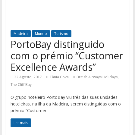
Madeira
Mundo
Turismo
PortoBay distinguido
com o prémio “Customer
Excellence Awards”
,
22 Agosto, 2017
Tânia Cova
British Airways Holidays
The Cliff Bay
O grupo hoteleiro PortoBay viu três das suas unidades
hoteleiras, na ilha da Madeira, serem distinguidas com o
prémio “Customer
Ler mais