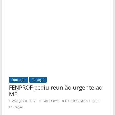
Educação
Portugal
FENPROF pediu reunião urgente ao
ME
,
28 Agosto, 2017
Tânia Cova
FENPROF
Ministério da
Educação