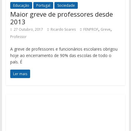
Educação
Portugal
Sociedade
Maior greve de professores desde
2013
,
,
27 Outubro, 2017
Ricardo Soares
FENPROF
Greve
Professor
A greve de professores e funcionários escolares obrigou
hoje ao encerramento de 90% das escolas de todo o
país. É
Ler mais