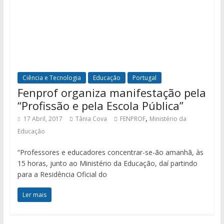
Ciência e Tecnologia
Educação
Portugal
Fenprof organiza manifestação pela
“Profissão e pela Escola Pública”
,
17 Abril, 2017
Tânia Cova
FENPROF
Ministério da
Educação
“Professores e educadores concentrar-se-ão amanhã, às
15 horas, junto ao Ministério da Educação, daí partindo
para a Residência Oficial do
Ler mais