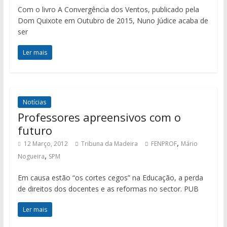
Com o livro A Convergência dos Ventos, publicado pela
Dom Quixote em Outubro de 2015, Nuno Júdice acaba de
ser
Ler mais
Notícias
Professores apreensivos com o
futuro
,
12 Março, 2012
Tribuna da Madeira
FENPROF
Mário
,
Nogueira
SPM
Em causa estão “os cortes cegos” na Educação, a perda
de direitos dos docentes e as reformas no sector. PUB
Ler mais