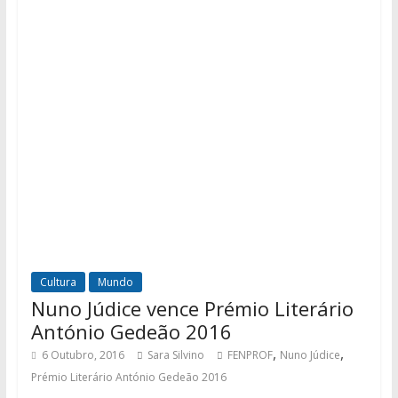
Cultura
Mundo
Nuno Júdice vence Prémio Literário
António Gedeão 2016
,
,
6 Outubro, 2016
Sara Silvino
FENPROF
Nuno Júdice
Prémio Literário António Gedeão 2016