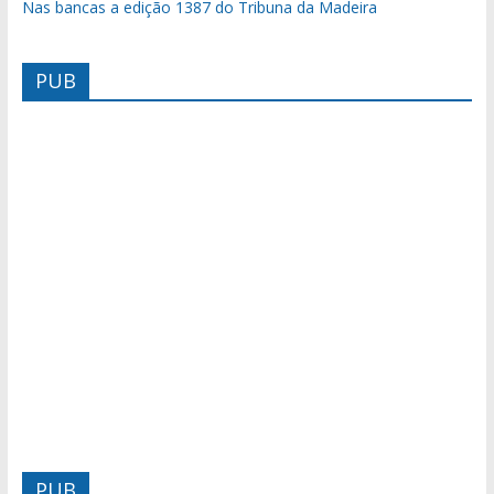
Nas bancas a edição 1387 do Tribuna da Madeira
PUB
PUB