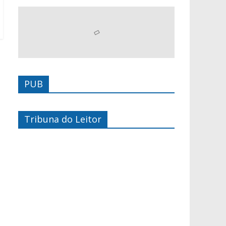
PUB
Tribuna do Leitor