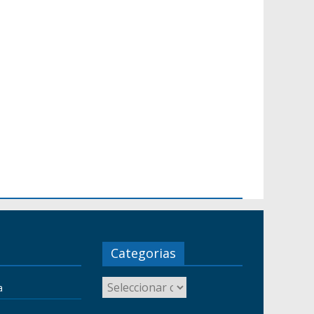
Categorias
a