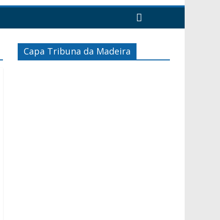
Capa Tribuna da Madeira