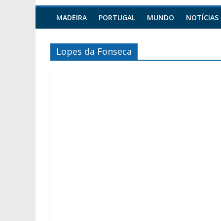
MADEIRA
PORTUGAL
MUNDO
NOTÍCIAS
Lopes da Fonseca