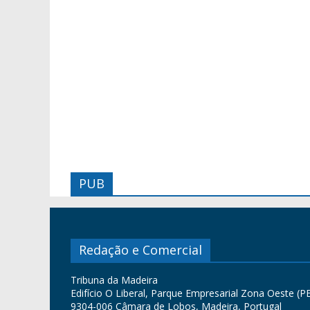
PUB
Redação e Comercial
Tribuna da Madeira
Edifício O Liberal, Parque Empresarial Zona Oeste (PE
9304-006 Câmara de Lobos, Madeira, Portugal