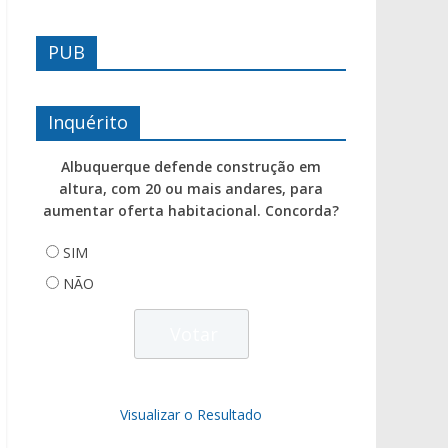
PUB
Inquérito
Albuquerque defende construção em
altura, com 20 ou mais andares, para
aumentar oferta habitacional. Concorda?
SIM
NÃO
Visualizar o Resultado