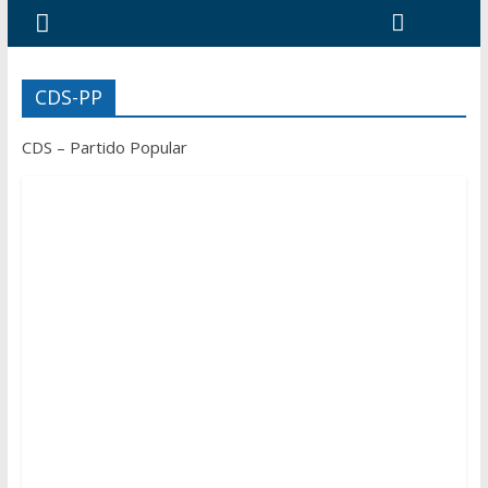
CDS-PP
CDS – Partido Popular