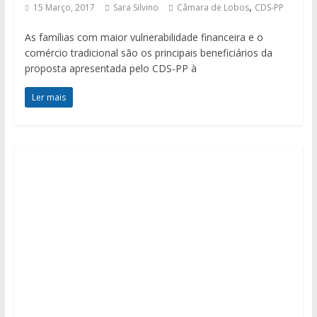
,
15 Março, 2017
Sara Silvino
Câmara de Lobos
CDS-PP
As famílias com maior vulnerabilidade financeira e o
comércio tradicional são os principais beneficiários da
proposta apresentada pelo CDS-PP à
Ler mais