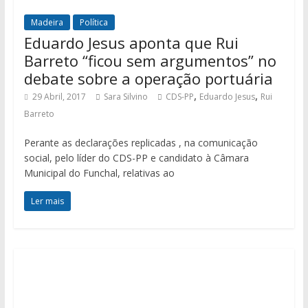
Madeira
Política
Eduardo Jesus aponta que Rui
Barreto “ficou sem argumentos” no
debate sobre a operação portuária
,
,
29 Abril, 2017
Sara Silvino
CDS-PP
Eduardo Jesus
Rui
Barreto
Perante as declarações replicadas , na comunicação
social, pelo líder do CDS-PP e candidato à Câmara
Municipal do Funchal, relativas ao
Ler mais