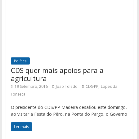
Política
CDS quer mais apoios para a
agricultura
,
19 Setembro, 2016
João Toledo
CDS-PP
Lopes da
Fonseca
O presidente do CDS/PP Madeira desafiou este domingo,
ao visitar a Festa do Pêro, na Ponta do Pargo, o Governo
Ler mais