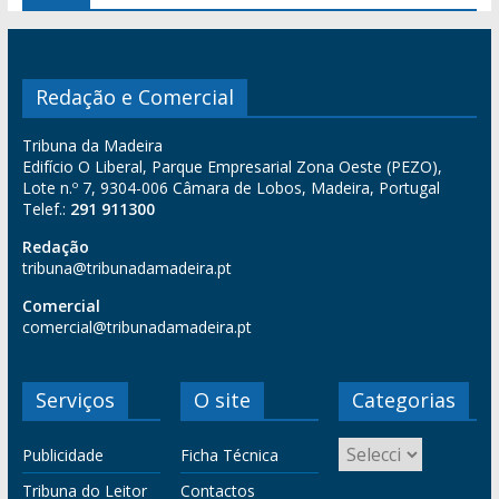
Redação e Comercial
Tribuna da Madeira
Edifício O Liberal, Parque Empresarial Zona Oeste (PEZO),
Lote n.º 7, 9304-006 Câmara de Lobos, Madeira, Portugal
Telef.:
291 911300
Redação
tribuna@tribunadamadeira.pt
Comercial
comercial@tribunadamadeira.pt
Serviços
O site
Categorias
Publicidade
Ficha Técnica
Tribuna do Leitor
Contactos