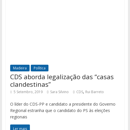
Madeira
Política
CDS aborda legalização das “casas
clandestinas”
,
5 Setembro, 2019
Sara Silvino
CDS
Rui Barreto
O líder do CDS-PP e candidato a presidente do Governo
Regional estranha que o candidato do PS às eleições
regionais
Ler mais