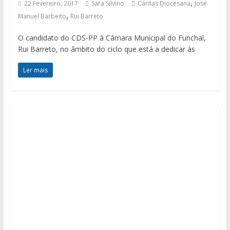
,
22 Fevereiro, 2017
Sara Silvino
Cáritas Diocesana
José
,
Manuel Barbeito
Rui Barreto
O candidato do CDS-PP à Câmara Municipal do Funchal,
Rui Barreto, no âmbito do ciclo que está a dedicar às
Ler mais