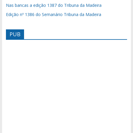
Nas bancas a edição 1387 do Tribuna da Madeira
Edição nº 1386 do Semanário Tribuna da Madeira
PUB