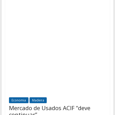
Economia
Madeira
Mercado de Usados ACIF “deve
continuar”