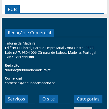
PUB
Redação e Comercial
Tribuna da Madeira
Edifício O Liberal, Parque Empresarial Zona Oeste (PEZO),
Lote n.º 7, 9304-006 Câmara de Lobos, Madeira, Portugal
Telef.:
291 911300
Redação
tribuna@tribunadamadeira.pt
Comercial
comercial@tribunadamadeira.pt
Serviços
O site
Categorias