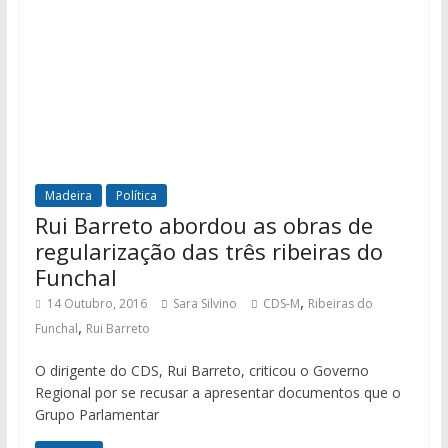
Madeira
Política
Rui Barreto abordou as obras de
regularização das três ribeiras do
Funchal
,
14 Outubro, 2016
Sara Silvino
CDS-M
Ribeiras do
,
Funchal
Rui Barreto
O dirigente do CDS, Rui Barreto, criticou o Governo
Regional por se recusar a apresentar documentos que o
Grupo Parlamentar