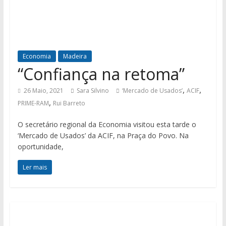
Economia
Madeira
“Confiança na retoma”
,
,
26 Maio, 2021
Sara Silvino
‘Mercado de Usados’
ACIF
,
PRIME-RAM
Rui Barreto
O secretário regional da Economia visitou esta tarde o
‘Mercado de Usados’ da ACIF, na Praça do Povo. Na
oportunidade,
Ler mais