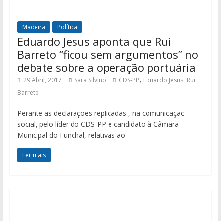
Madeira
Política
Eduardo Jesus aponta que Rui
Barreto “ficou sem argumentos” no
debate sobre a operação portuária
,
,
29 Abril, 2017
Sara Silvino
CDS-PP
Eduardo Jesus
Rui
Barreto
Perante as declarações replicadas , na comunicação
social, pelo líder do CDS-PP e candidato à Câmara
Municipal do Funchal, relativas ao
Ler mais