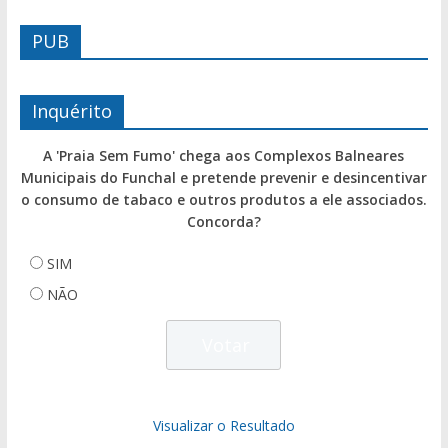
PUB
Inquérito
A 'Praia Sem Fumo' chega aos Complexos Balneares
Municipais do Funchal e pretende prevenir e desincentivar
o consumo de tabaco e outros produtos a ele associados.
Concorda?
SIM
NÃO
Visualizar o Resultado