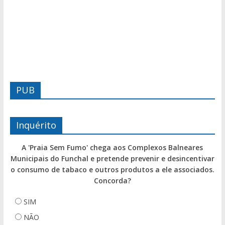
PUB
Inquérito
A 'Praia Sem Fumo' chega aos Complexos Balneares
Municipais do Funchal e pretende prevenir e desincentivar
o consumo de tabaco e outros produtos a ele associados.
Concorda?
SIM
NÃO