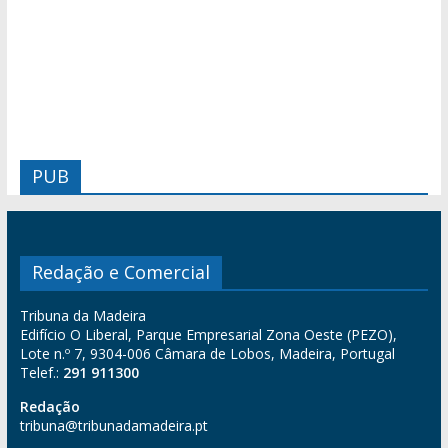
PUB
Redação e Comercial
Tribuna da Madeira
Edifício O Liberal, Parque Empresarial Zona Oeste (PEZO),
Lote n.º 7, 9304-006 Câmara de Lobos, Madeira, Portugal
Telef.:
291 911300
Redação
tribuna@tribunadamadeira.pt