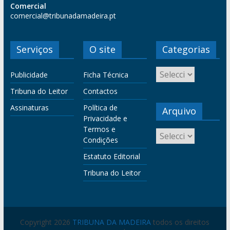
Comercial
comercial@tribunadamadeira.pt
Serviços
O site
Categorias
Publicidade
Ficha Técnica
Tribuna do Leitor
Contactos
Assinaturas
Política de
Arquivo
Privacidade e
Termos e
Condições
Estatuto Editorial
Tribuna do Leitor
Copyright 2026
TRIBUNA DA MADEIRA
todos os direitos