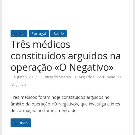
Justiça
Portugal
Saúde
Três médicos
constituídos arguidos na
operação «O Negativo»
,
,
6 Junho, 2017
Ricardo Soares
Arguidos
Corrupção
O
Negativo
Três médicos foram hoje constituídos arguidos no
âmbito da operação «O Negativo», que investiga crimes
de corrupção no fornecimento de
Ler mais