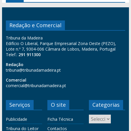
Redação e Comercial
Tribuna da Madeira
Edifício O Liberal, Parque Empresarial Zona Oeste (PEZO),
Lote n.º 7, 9304-006 Câmara de Lobos, Madeira, Portugal
Telef.:
291 911300
Redação
tribuna@tribunadamadeira.pt
Comercial
comercial@tribunadamadeira.pt
Serviços
O site
Categorias
Publicidade
Ficha Técnica
Tribuna do Leitor
Contactos