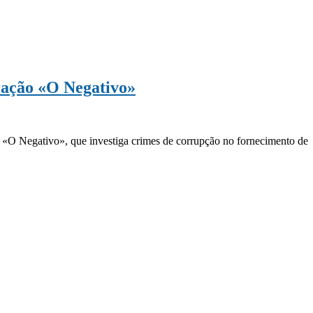
eração «O Negativo»
o «O Negativo», que investiga crimes de corrupção no fornecimento de