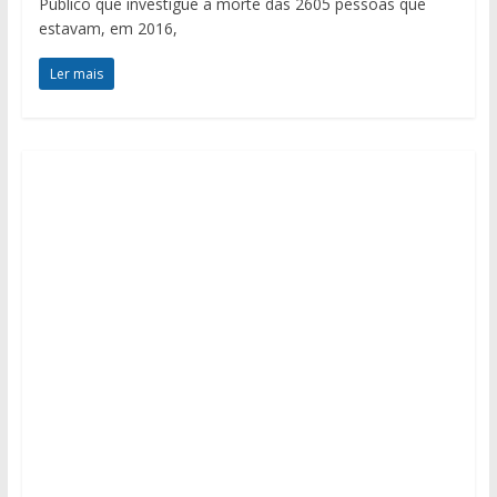
Público que investigue a morte das 2605 pessoas que
estavam, em 2016,
Ler mais