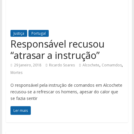
Justiça
Portugal
Responsável recusou
“atrasar a instrução”
,
,
29 Janeiro, 2018
Ricardo Soares
Alcochete
Comamdos
Mortes
O responsável pela instrução de comandos em Alcochete
recusou-se a refrescar os homens, apesar do calor que
se fazia sentir
Ler mais