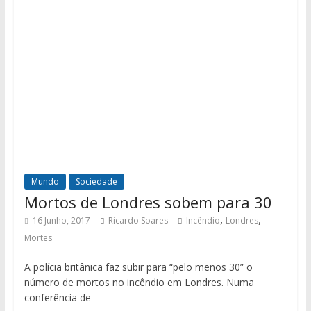
Mundo
Sociedade
Mortos de Londres sobem para 30
,
,
16 Junho, 2017
Ricardo Soares
Incêndio
Londres
Mortes
A polícia britânica faz subir para “pelo menos 30” o
número de mortos no incêndio em Londres. Numa
conferência de