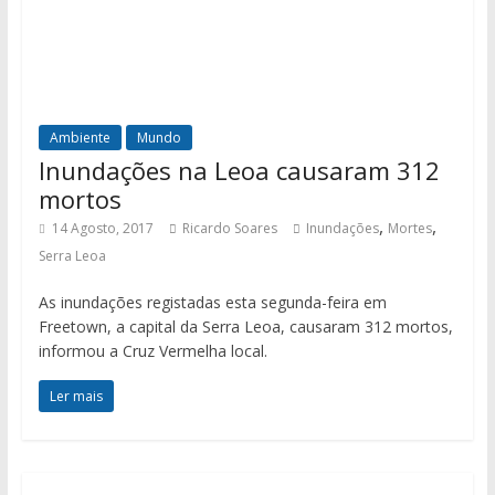
Ambiente
Mundo
Inundações na Leoa causaram 312
mortos
,
,
14 Agosto, 2017
Ricardo Soares
Inundações
Mortes
Serra Leoa
As inundações registadas esta segunda-feira em
Freetown, a capital da Serra Leoa, causaram 312 mortos,
informou a Cruz Vermelha local.
Ler mais