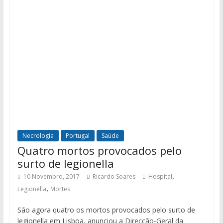
Necrologia
Portugal
Saúde
Quatro mortos provocados pelo
surto de legionella
,
10 Novembro, 2017
Ricardo Soares
Hospital
,
Legionella
Mortes
São agora quatro os mortos provocados pelo surto de
legionella em Lisboa, anunciou a Direcção-Geral da