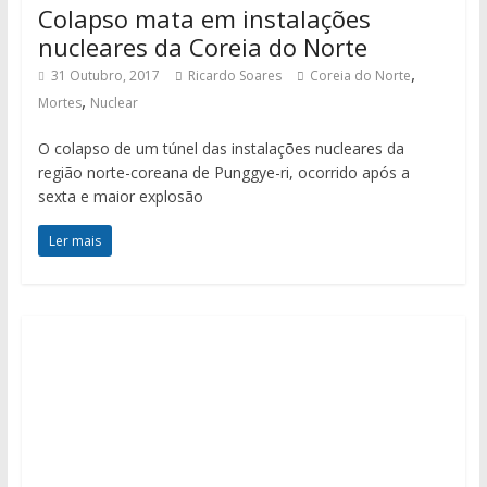
Colapso mata em instalações
nucleares da Coreia do Norte
,
31 Outubro, 2017
Ricardo Soares
Coreia do Norte
,
Mortes
Nuclear
O colapso de um túnel das instalações nucleares da
região norte-coreana de Punggye-ri, ocorrido após a
sexta e maior explosão
Ler mais