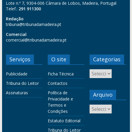
Lote n.º 7, 9304-006 Câmara de Lobos, Madeira, Portugal
Telef.:
291 911300
Redação
tribuna@tribunadamadeira.pt
Comercial
comercial@tribunadamadeira.pt
Serviços
O site
Categorias
Publicidade
Ficha Técnica
Tribuna do Leitor
Contactos
Assinaturas
Política de
Arquivo
Privacidade e
Termos e
Condições
Estatuto Editorial
Tribuna do Leitor