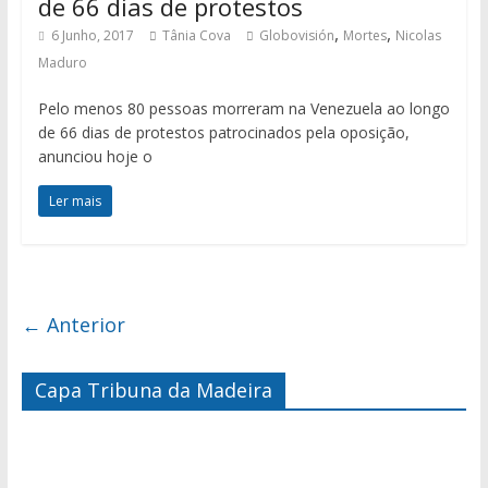
de 66 dias de protestos
,
,
6 Junho, 2017
Tânia Cova
Globovisión
Mortes
Nicolas
Maduro
Pelo menos 80 pessoas morreram na Venezuela ao longo
de 66 dias de protestos patrocinados pela oposição,
anunciou hoje o
Ler mais
← Anterior
Capa Tribuna da Madeira