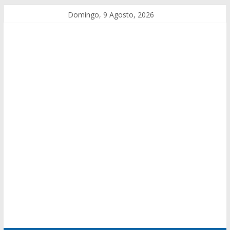
Domingo, 9 Agosto, 2026