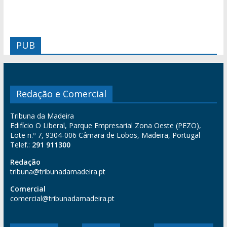
PUB
Redação e Comercial
Tribuna da Madeira
Edifício O Liberal, Parque Empresarial Zona Oeste (PEZO),
Lote n.º 7, 9304-006 Câmara de Lobos, Madeira, Portugal
Telef.:
291 911300
Redação
tribuna@tribunadamadeira.pt
Comercial
comercial@tribunadamadeira.pt