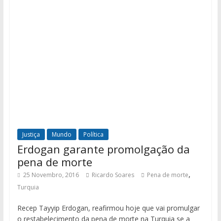
Justiça
Mundo
Política
Erdogan garante promolgação da
pena de morte
,
25 Novembro, 2016
Ricardo Soares
Pena de morte
Turquia
Recep Tayyip Erdogan, reafirmou hoje que vai promulgar
o restabelecimento da pena de morte na Turquia se a