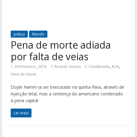
Justiça
Mundo
Pena de morte adiada
por falta de veias
,
,
26 Fevereiro, 2018
Ricardo Soares
Condenado
EUA
Pena de morte
Doyle Hamm ia ser executado na quinta-feira, através de
injecção letal, mas a sentença do americano condenado
à pena capital
Ler mais