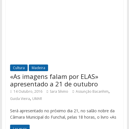
Cultura
Madeira
«As imagens falam por ELAS»
apresentado a 21 de outubro
,
14 Outubro, 2016
Sara Silvino
Assunção Bacanhim
,
Guida Vieira
UMAR
Será apresentado no próximo dia 21, no salão nobre da
Câmara Municipal do Funchal, pelas 18 horas, o livro «As
Ler mais