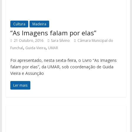
Cultura
Madeira
“As Imagens falam por elas”
21 Outubro, 2016
Sara Silvino
Câmara Municipal do
,
,
Funchal
Guida Vieira
UMAR
Foi apresentado, nesta sexta-feira, o Livro “As Imagens
falam por elas”, da UMAR, sob coordenação de Guida
Vieira e Assunção
Ler mais