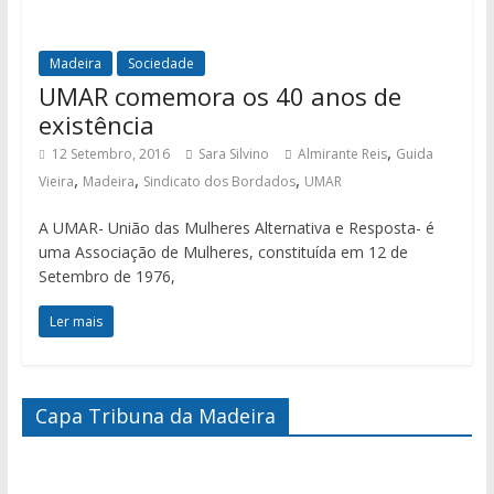
Madeira
Sociedade
UMAR comemora os 40 anos de
existência
,
12 Setembro, 2016
Sara Silvino
Almirante Reis
Guida
,
,
,
Vieira
Madeira
Sindicato dos Bordados
UMAR
A UMAR- União das Mulheres Alternativa e Resposta- é
uma Associação de Mulheres, constituída em 12 de
Setembro de 1976,
Ler mais
Capa Tribuna da Madeira