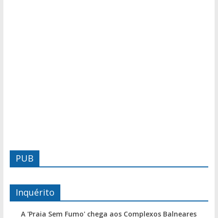
PUB
Inquérito
A 'Praia Sem Fumo' chega aos Complexos Balneares