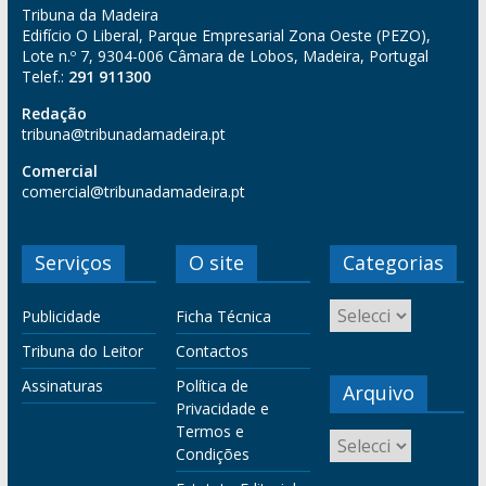
Tribuna da Madeira
Edifício O Liberal, Parque Empresarial Zona Oeste (PEZO),
Lote n.º 7, 9304-006 Câmara de Lobos, Madeira, Portugal
Telef.:
291 911300
Redação
tribuna@tribunadamadeira.pt
Comercial
comercial@tribunadamadeira.pt
Serviços
O site
Categorias
Publicidade
Ficha Técnica
Tribuna do Leitor
Contactos
Assinaturas
Política de
Arquivo
Privacidade e
Termos e
Condições