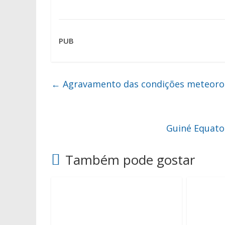
PUB
←
Agravamento das condições meteorol
Guiné Equator
Também pode gostar