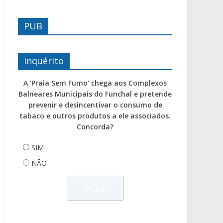
PUB
Inquérito
A 'Praia Sem Fumo' chega aos Complexos
Balneares Municipais do Funchal e pretende
prevenir e desincentivar o consumo de
tabaco e outros produtos a ele associados.
Concorda?
SIM
NÃO