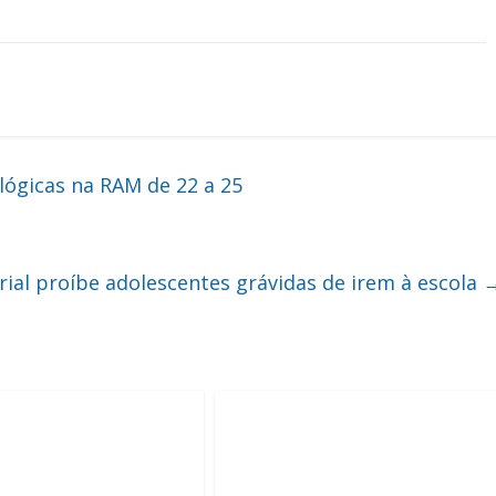
ógicas na RAM de 22 a 25
ial proíbe adolescentes grávidas de irem à escola