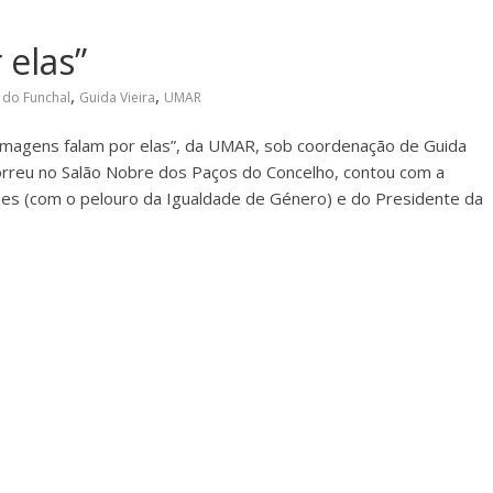
 elas”
,
,
 do Funchal
Guida Vieira
UMAR
s Imagens falam por elas”, da UMAR, sob coordenação de Guida
orreu no Salão Nobre dos Paços do Concelho, contou com a
s (com o pelouro da Igualdade de Género) e do Presidente da