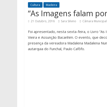
Cultura
Madeira
“As Imagens falam por
21 Outubro, 2016
Sara Silvino
Câmara Municipal
Foi apresentado, nesta sexta-feira, o Livro “A
Vieira e Assunção Bacanhim. O evento, que dec
presença da vereadora Madalena Madalena Nune
autarquia do Funchal, Paulo Cafôfo.