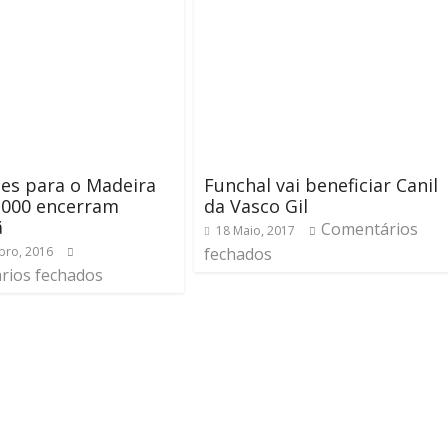
ões para o Madeira
Funchal vai beneficiar Canil
2000 encerram
da Vasco Gil
ã
Comentários
18 Maio, 2017
bro, 2016
fechados
rios fechados