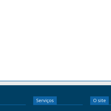
Serviços
O site