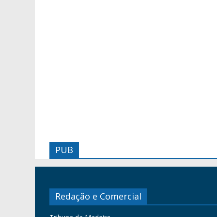
PUB
Redação e Comercial