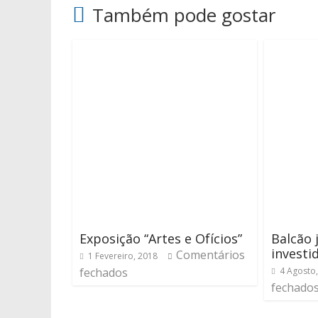
Também pode gostar
Exposição “Artes e Ofícios”
Balcão 
investi
Comentários
1 Fevereiro, 2018
fechados
4 Agosto
fechado