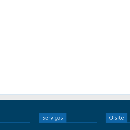
Serviços
O site