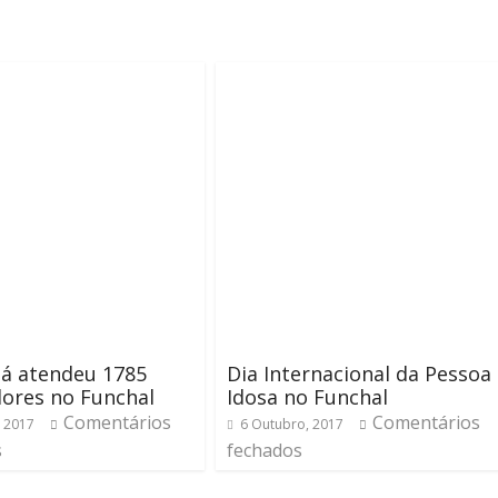
já atendeu 1785
Dia Internacional da Pessoa
dores no Funchal
Idosa no Funchal
Comentários
Comentários
, 2017
6 Outubro, 2017
s
fechados