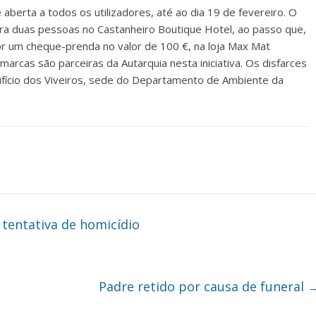
aberta a todos os utilizadores, até ao dia 19 de fevereiro. O
para duas pessoas no Castanheiro Boutique Hotel, ao passo que,
or um cheque-prenda no valor de 100 €, na loja Max Mat
marcas são parceiras da Autarquia nesta iniciativa. Os disfarces
ifício dos Viveiros, sede do Departamento de Ambiente da
tentativa de homicídio
Padre retido por causa de funeral