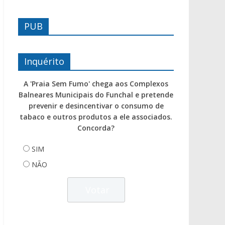
PUB
Inquérito
A 'Praia Sem Fumo' chega aos Complexos
Balneares Municipais do Funchal e pretende
prevenir e desincentivar o consumo de
tabaco e outros produtos a ele associados.
Concorda?
SIM
NÃO