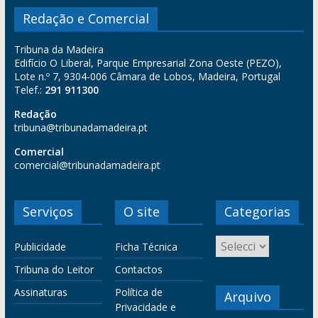
Redação e Comercial
Tribuna da Madeira
Edifício O Liberal, Parque Empresarial Zona Oeste (PEZO),
Lote n.º 7, 9304-006 Câmara de Lobos, Madeira, Portugal
Telef.:
291 911300
Redação
tribuna@tribunadamadeira.pt
Comercial
comercial@tribunadamadeira.pt
Serviços
O site
Categorias
Publicidade
Ficha Técnica
Tribuna do Leitor
Contactos
Assinaturas
Política de
Arquivo
Privacidade e