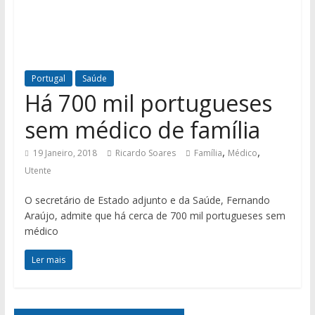
Portugal
Saúde
Há 700 mil portugueses
sem médico de família
,
,
19 Janeiro, 2018
Ricardo Soares
Família
Médico
Utente
O secretário de Estado adjunto e da Saúde, Fernando
Araújo, admite que há cerca de 700 mil portugueses sem
médico
Ler mais