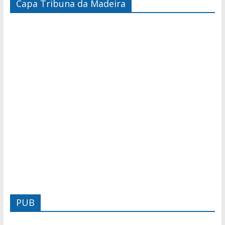
Capa Tribuna da Madeira
PUB