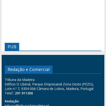
PUB
Redação e Comercial
Tribuna da Madeira
Edifício O Liberal, Parque Empresarial Zona Oeste (PEZO),
Lote n.º 7, 9304-006 Câmara de Lobos, Madeira, Portugal
Telef.:
291 911300
Redação
tribuna@tribunadamadeira.pt