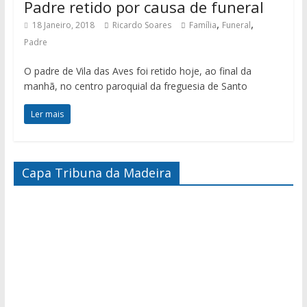
Padre retido por causa de funeral
,
,
18 Janeiro, 2018
Ricardo Soares
Família
Funeral
Padre
O padre de Vila das Aves foi retido hoje, ao final da
manhã, no centro paroquial da freguesia de Santo
Ler mais
Capa Tribuna da Madeira