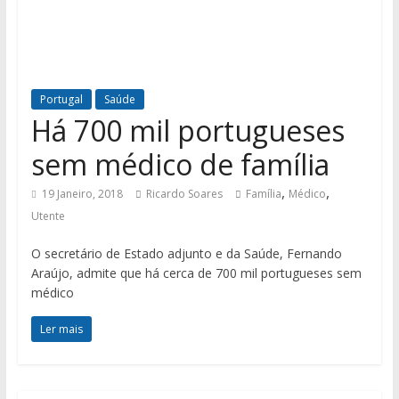
Portugal
Saúde
Há 700 mil portugueses
sem médico de família
,
,
19 Janeiro, 2018
Ricardo Soares
Família
Médico
Utente
O secretário de Estado adjunto e da Saúde, Fernando
Araújo, admite que há cerca de 700 mil portugueses sem
médico
Ler mais