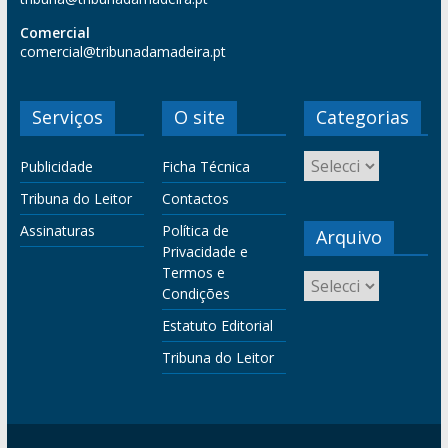
Comercial
comercial@tribunadamadeira.pt
Serviços
O site
Categorias
Publicidade
Ficha Técnica
Tribuna do Leitor
Contactos
Assinaturas
Política de
Arquivo
Privacidade e
Termos e
Condições
Estatuto Editorial
Tribuna do Leitor