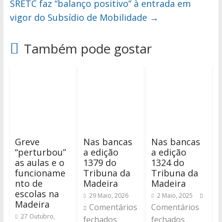
SRETC faz “balanço positivo” à entrada em
vigor do Subsídio de Mobilidade
→
Também pode gostar
Greve
Nas bancas
Nas bancas
“perturbou”
a edição
a edição
as aulas e o
1379 do
1324 do
funcioname
Tribuna da
Tribuna da
nto de
Madeira
Madeira
escolas na
29 Maio, 2026
2 Maio, 2025
Madeira
Comentários
Comentários
27 Outubro,
fechados
fechados