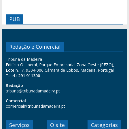
PUB
Redação e Comercial
Tribuna da Madeira
Edifício O Liberal, Parque Empresarial Zona Oeste (PEZO),
Lote n.º 7, 9304-006 Câmara de Lobos, Madeira, Portugal
Telef.:
291 911300
Redação
tribuna@tribunadamadeira.pt
Comercial
comercial@tribunadamadeira.pt
Serviços
O site
Categorias