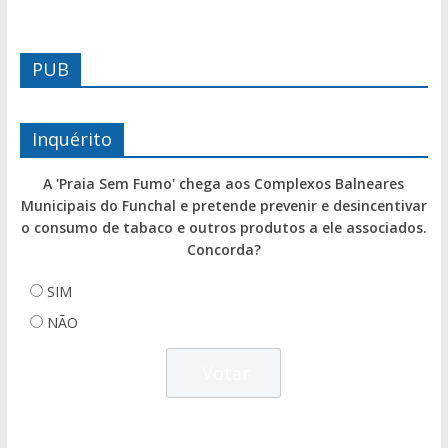
PUB
Inquérito
A 'Praia Sem Fumo' chega aos Complexos Balneares
Municipais do Funchal e pretende prevenir e desincentivar
o consumo de tabaco e outros produtos a ele associados.
Concorda?
SIM
NÃO