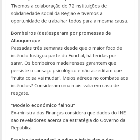
Tivemos a colaboração de 72 instituições de
solidariedade social da Região e tivemos a
oportunidade de trabalhar todos para a mesma causa.
Bombeiros (des)esperam por promessas de
Albuquerque
Passadas três semanas desde que o maior foco de
incêndio fustigou parte do Funchal, há feridas por
sarar. Os bombeiros madeirenses garantem que
persiste o cansaço psicológico e não acreditam que
“muita coisa vai mudar”. Meios aéreos no combate aos
incêndios? Consideram uma mais-valia em caso de
resgate.
“Modelo económico falhou”
Ex-ministra das Finanças considera que dados do INE
são reveladores acerca da estratégia do Governo da
República.
Escolas “obrigadas” a adiar o início das aulas