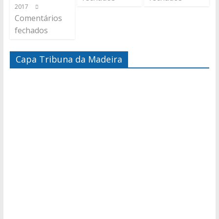
2017
Comentários
fechados
Capa Tribuna da Madeira