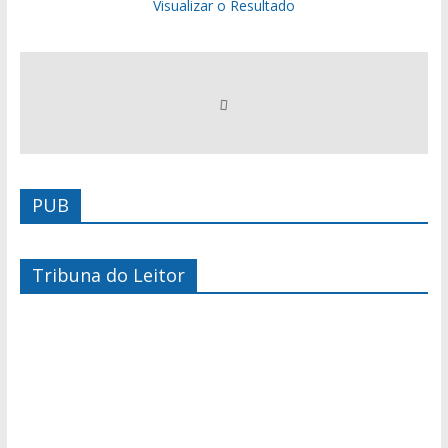
Visualizar o Resultado
PUB
Tribuna do Leitor