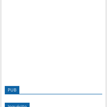
PUB
Inquérito