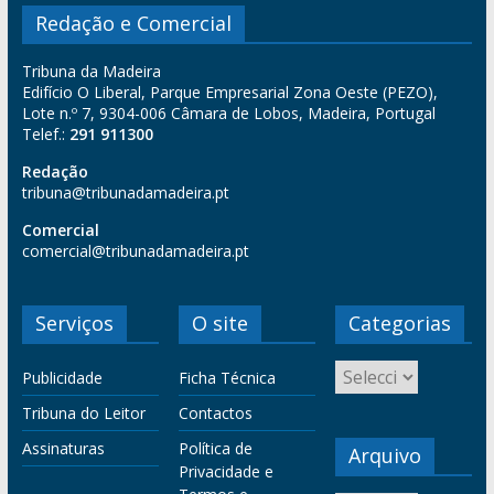
Redação e Comercial
Tribuna da Madeira
Edifício O Liberal, Parque Empresarial Zona Oeste (PEZO),
Lote n.º 7, 9304-006 Câmara de Lobos, Madeira, Portugal
Telef.:
291 911300
Redação
tribuna@tribunadamadeira.pt
Comercial
comercial@tribunadamadeira.pt
Serviços
O site
Categorias
Publicidade
Ficha Técnica
Tribuna do Leitor
Contactos
Assinaturas
Política de
Arquivo
Privacidade e