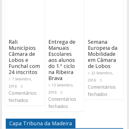
Rali
Entrega de
Semana
Municípios
Manuais
Europeia da
Câmara de
Escolares
Mobilidade
Lobos e
aos alunos
em Câmara
Funchal com
do 1.º ciclo
de Lobos
24 inscritos
na Ribeira
22 Setembro,
Brava
7 Setembro,
2016
13 Setembro,
2016
Comentários
Comentários
2016
fechados
Comentários
fechados
fechados
Capa Tribuna da Madeira