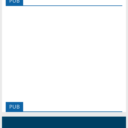
PUB
PUB