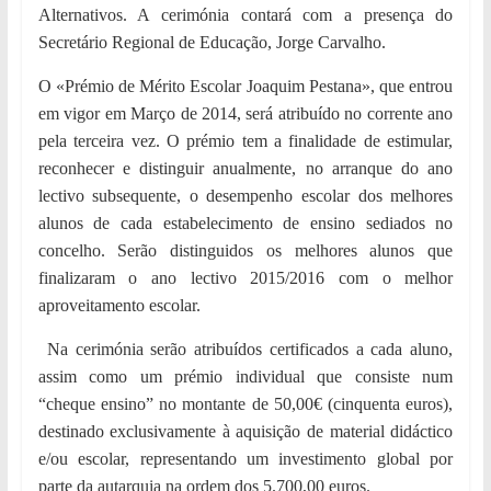
Alternativos. A cerimónia contará com a presença do
Secretário Regional de Educação, Jorge Carvalho.
O «Prémio de Mérito Escolar Joaquim Pestana», que entrou
em vigor em Março de 2014, será atribuído no corrente ano
pela terceira vez. O prémio tem a finalidade de estimular,
reconhecer e distinguir anualmente, no arranque do ano
lectivo subsequente, o desempenho escolar dos melhores
alunos de cada estabelecimento de ensino sediados no
concelho. Serão distinguidos os melhores alunos que
finalizaram o ano lectivo 2015/2016 com o melhor
aproveitamento escolar.
Na cerimónia serão atribuídos certificados a cada aluno,
assim como um prémio individual que consiste num
“cheque ensino” no montante de 50,00€ (cinquenta euros),
destinado exclusivamente à aquisição de material didáctico
e/ou escolar, representando um investimento global por
parte da autarquia na ordem dos 5.700,00 euros.