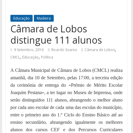
Educação
Madeira
Câmara de Lobos
distingue 111 alunos
,
9 Setembro, 2016
Ricardo Soares
Câmara de Lobos
,
,
CMCL
Educação
Política
A Câmara Municipal de Câmara de Lobos (CMCL) realiza
amanhã, dia 10 de Setembro, pelas 17:00, a terceira edição
da cerimónia de entrega do «Prémio de Mérito Escolar
Joaquim Pestana», a ter lugar no Museu de Imprensa, onde
serão distinguidos 111 alunos, abrangendo o melhor aluno
por cada ano escolar de cada uma das escolas do município,
entre o primeiro ano do 1.º Ciclo do Ensino Básico até ao
ensino secundário, abrangendo igualmente os melhores
alunos dos cursos CEF e dos Percursos Curriculares