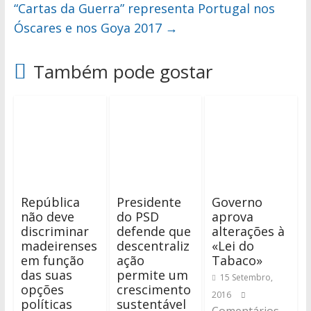
“Cartas da Guerra” representa Portugal nos
Óscares e nos Goya 2017
→
Também pode gostar
República
Presidente
Governo
não deve
do PSD
aprova
discriminar
defende que
alterações à
madeirenses
descentraliz
«Lei do
em função
ação
Tabaco»
das suas
permite um
15 Setembro,
opções
crescimento
2016
políticas
sustentável