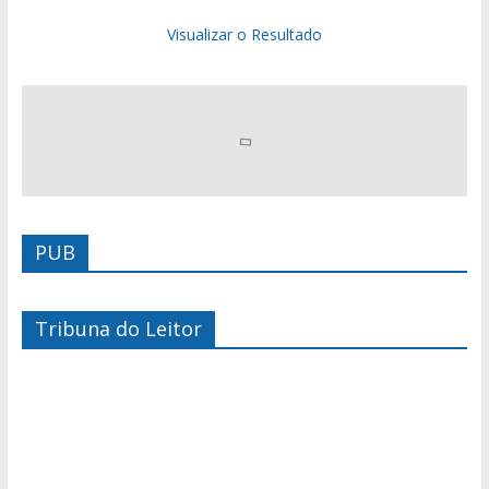
Visualizar o Resultado
PUB
Tribuna do Leitor