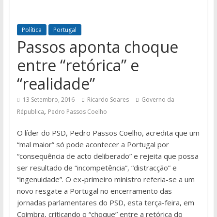
Política
Portugal
Passos aponta choque
entre “retórica” e
“realidade”
13 Setembro, 2016
Ricardo Soares
Governo da
,
Républica
Pedro Passos Coelho
O líder do PSD, Pedro Passos Coelho, acredita que um
“mal maior” só pode acontecer a Portugal por
“consequência de acto deliberado” e rejeita que possa
ser resultado de “incompetência”, “distracção” e
“ingenuidade”. O ex-primeiro ministro referia-se a um
novo resgate a Portugal no encerramento das
jornadas parlamentares do PSD, esta terça-feira, em
Coimbra, criticando o “choque” entre a retórica do