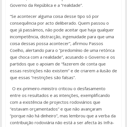
Governo da República e a “realidade”.
“Se acontecer alguma coisa desse tipo só por
consequência por acto deliberado. Quem passou o
que já passámos, não pode aceitar que haja qualquer
incompetência, distracção, ingenuidade para que uma
coisa dessas possa acontecer”, afirmou Passos
Coelho, alertando para o “predomínio de uma retórica
que choca com a realidade”, acusando o Governo e os
partidos que o apoiam de “fazerem de conta que
essas restrições não existem” e de criarem a ilusão de
que essas “restrições são falsas”.
O ex-primeiro-ministro criticou o desfasamento
entre os resultados e as intenções, exemplificando
com a existência de projectos rodoviários que
“estavam orçamentados” e que não avançaram
“porque não há dinheiro”, mas lembrou que a verba da
contribuição rodoviária não está a ser afecta às Infra-