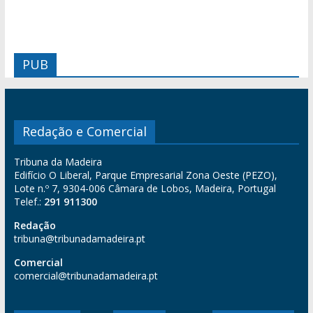
PUB
Redação e Comercial
Tribuna da Madeira
Edifício O Liberal, Parque Empresarial Zona Oeste (PEZO),
Lote n.º 7, 9304-006 Câmara de Lobos, Madeira, Portugal
Telef.:
291 911300
Redação
tribuna@tribunadamadeira.pt
Comercial
comercial@tribunadamadeira.pt