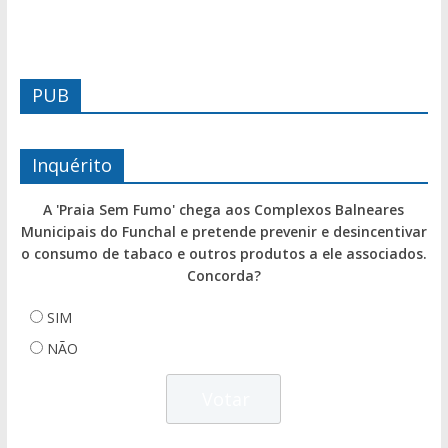
PUB
Inquérito
A 'Praia Sem Fumo' chega aos Complexos Balneares
Municipais do Funchal e pretende prevenir e desincentivar
o consumo de tabaco e outros produtos a ele associados.
Concorda?
SIM
NÃO