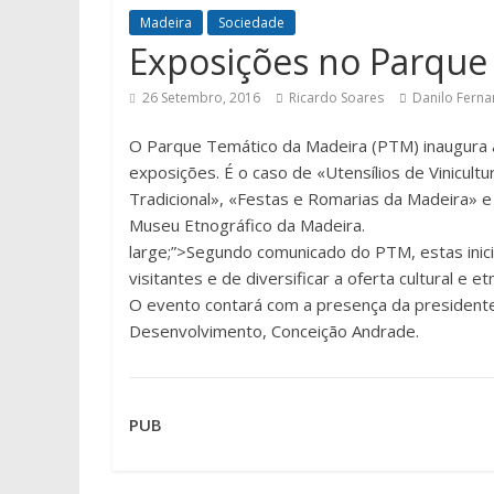
Madeira
Sociedade
Exposições no Parque
26 Setembro, 2016
Ricardo Soares
Danilo Fern
O Parque Temático da Madeira (PTM) inaugura 
exposições. É o caso de «Utensílios de Vinicult
Tradicional», «Festas e Romarias da Madeira» 
Museu Etnográfico da Madeira.
large;”>Segundo comunicado do PTM, estas inici
visitantes e de diversificar a oferta cultural e
O evento contará com a presença da president
Desenvolvimento, Conceição Andrade.
PUB