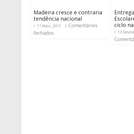
Madeira cresce e contraria
Entreg
tendência nacional
Escolar
ciclo n
Comentários
17 Maio, 2017
fechados
13 Setem
Comentá