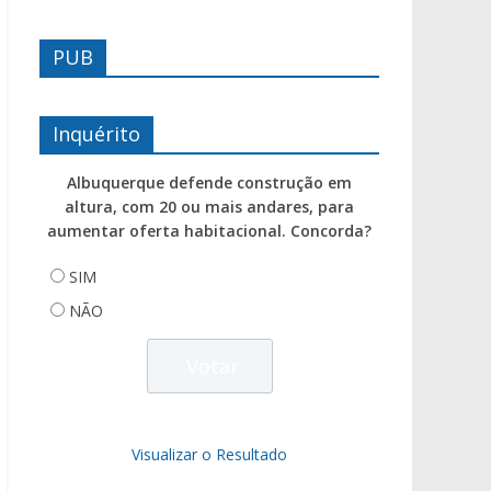
PUB
Inquérito
Albuquerque defende construção em
altura, com 20 ou mais andares, para
aumentar oferta habitacional. Concorda?
SIM
NÃO
Visualizar o Resultado