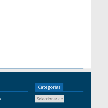
Categorias
a