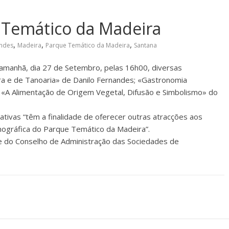
 Temático da Madeira
,
,
,
andes
Madeira
Parque Temático da Madeira
Santana
amanhã, dia 27 de Setembro, pelas 16h00, diversas
ura e de Tanoaria» de Danilo Fernandes; «Gastronomia
e «A Alimentação de Origem Vegetal, Difusão e Simbolismo» do
ativas “têm a finalidade de oferecer outras atracções aos
 etnográfica do Parque Temático da Madeira”.
e do Conselho de Administração das Sociedades de