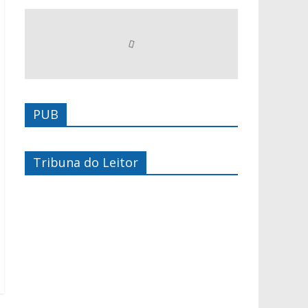
PUB
Tribuna do Leitor