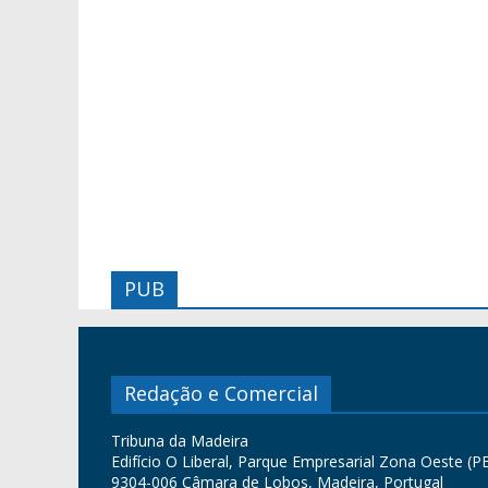
PUB
Redação e Comercial
Tribuna da Madeira
Edifício O Liberal, Parque Empresarial Zona Oeste (PE
9304-006 Câmara de Lobos, Madeira, Portugal