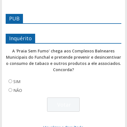
PUB
Inquérito
A 'Praia Sem Fumo' chega aos Complexos Balneares
Municipais do Funchal e pretende prevenir e desincentivar
o consumo de tabaco e outros produtos a ele associados.
Concorda?
SIM
NÃO