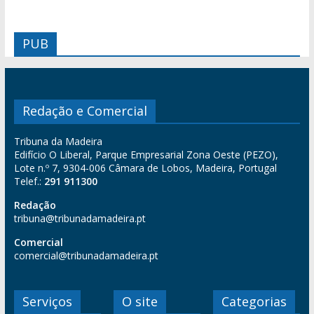
PUB
Redação e Comercial
Tribuna da Madeira
Edifício O Liberal, Parque Empresarial Zona Oeste (PEZO),
Lote n.º 7, 9304-006 Câmara de Lobos, Madeira, Portugal
Telef.:
291 911300
Redação
tribuna@tribunadamadeira.pt
Comercial
comercial@tribunadamadeira.pt
Serviços
O site
Categorias