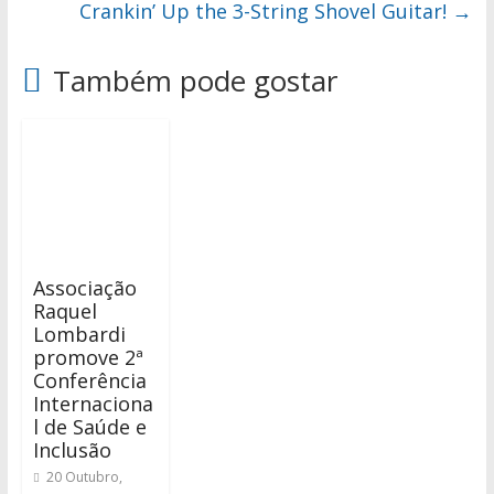
Crankin’ Up the 3-String Shovel Guitar!
→
Também pode gostar
Associação
Raquel
Lombardi
promove 2ª
Conferência
Internaciona
l de Saúde e
Inclusão
20 Outubro,