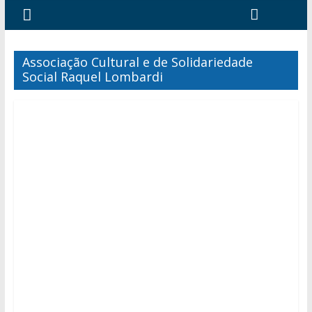
Associação Cultural e de Solidariedade
Social Raquel Lombardi