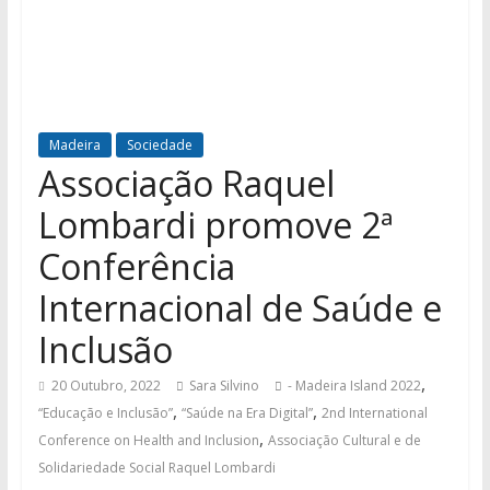
Madeira
Sociedade
Associação Raquel
Lombardi promove 2ª
Conferência
Internacional de Saúde e
Inclusão
,
20 Outubro, 2022
Sara Silvino
- Madeira Island 2022
,
,
“Educação e Inclusão”
“Saúde na Era Digital”
2nd International
,
Conference on Health and Inclusion
Associação Cultural e de
Solidariedade Social Raquel Lombardi