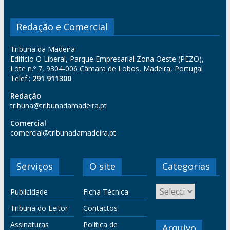
Redação e Comercial
Tribuna da Madeira
Edifício O Liberal, Parque Empresarial Zona Oeste (PEZO),
Lote n.º 7, 9304-006 Câmara de Lobos, Madeira, Portugal
Telef.:
291 911300
Redação
tribuna@tribunadamadeira.pt
Comercial
comercial@tribunadamadeira.pt
Serviços
O site
Categorias
Publicidade
Ficha Técnica
Tribuna do Leitor
Contactos
Assinaturas
Política de
Arquivo