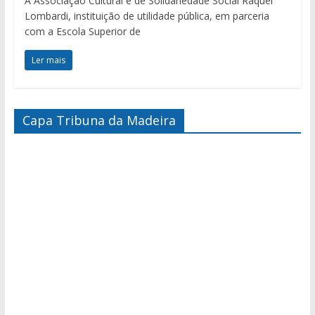
A Associação Cultural e de Solidariedade Social Raquel
Lombardi, instituição de utilidade pública, em parceria
com a Escola Superior de
Ler mais
Capa Tribuna da Madeira