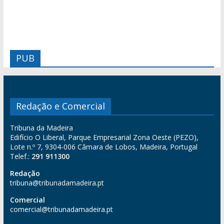
PUB
Redação e Comercial
Tribuna da Madeira
Edifício O Liberal, Parque Empresarial Zona Oeste (PEZO),
Lote n.º 7, 9304-006 Câmara de Lobos, Madeira, Portugal
Telef.:
291 911300
Redação
tribuna@tribunadamadeira.pt
Comercial
comercial@tribunadamadeira.pt