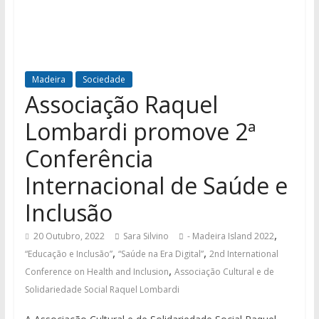
Madeira
Sociedade
Associação Raquel
Lombardi promove 2ª
Conferência
Internacional de Saúde e
Inclusão
,
20 Outubro, 2022
Sara Silvino
- Madeira Island 2022
,
,
“Educação e Inclusão”
“Saúde na Era Digital”
2nd International
,
Conference on Health and Inclusion
Associação Cultural e de
Solidariedade Social Raquel Lombardi