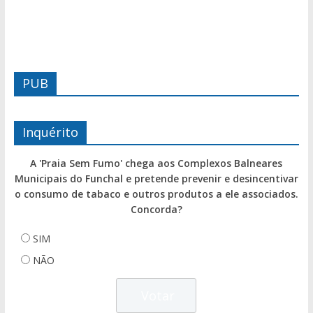
PUB
Inquérito
A 'Praia Sem Fumo' chega aos Complexos Balneares
Municipais do Funchal e pretende prevenir e desincentivar
o consumo de tabaco e outros produtos a ele associados.
Concorda?
SIM
NÃO