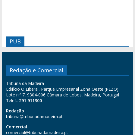
PUB
Redação e Comercial
Tribuna da Madeira
Edifício O Liberal, Parque Empresarial Zona Oeste (PEZO),
Lote n.º 7, 9304-006 Câmara de Lobos, Madeira, Portugal
Telef.:
291 911300
Redação
tribuna@tribunadamadeira.pt
Comercial
comercial@tribunadamadeira.pt