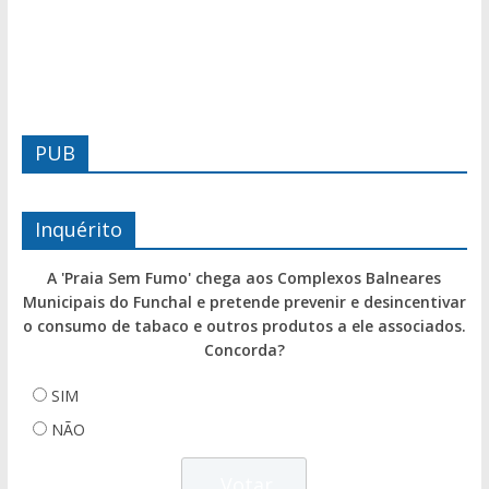
PUB
Inquérito
A 'Praia Sem Fumo' chega aos Complexos Balneares
Municipais do Funchal e pretende prevenir e desincentivar
o consumo de tabaco e outros produtos a ele associados.
Concorda?
SIM
NÃO