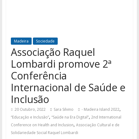
Madeira
Sociedade
Associação Raquel
Lombardi promove 2ª
Conferência
Internacional de Saúde e
Inclusão
,
20 Outubro, 2022
Sara Silvino
- Madeira Island 2022
,
,
“Educação e Inclusão”
“Saúde na Era Digital”
2nd International
,
Conference on Health and Inclusion
Associação Cultural e de
Solidariedade Social Raquel Lombardi