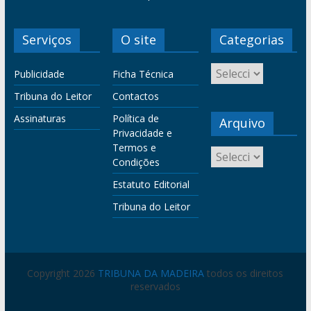
Serviços
O site
Categorias
Publicidade
Ficha Técnica
Tribuna do Leitor
Contactos
Assinaturas
Política de
Arquivo
Privacidade e
Termos e
Condições
Estatuto Editorial
Tribuna do Leitor
Copyright 2026
TRIBUNA DA MADEIRA
todos os direitos
reservados